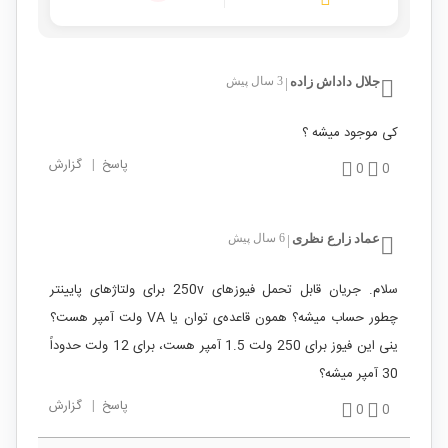
جلال داداش زاده
3 سال پیش
|
کی موجود میشه ؟
پاسخ
|
گزارش
0
0
عماد زارع نظری
6 سال پیش
|
سلام. جریان قابل تحمل فیوزهای 250v برای ولتاژهای پایینتر
چطور حساب میشه؟ همون قاعده‌ی توان یا VA ولت آمپر هست؟
ینی این فیوز برای 250 ولت 1.5 آمپر هست، برای 12 ولت حدوداً
30 آمپر میشه؟
پاسخ
|
گزارش
0
0