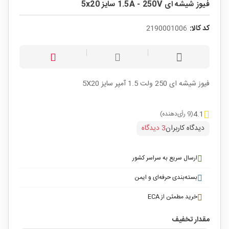
فیوز شیشه ای 1.5A - 250V سایز 5x20
کد کالا:
2190001006
فیوز شیشه ای 250 ولت 1.5 آمپر سایز 5X20
4.1
(9 رأی‌دهنده)
دیدگاه کاربران
3 دیدگاه
ارسال سریع به سراسر کشور
بسته‌بندی حرفه‌ای و ایمن
خرید مطمئن از ECA
مقدار تخفیف