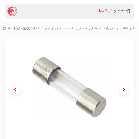
جستجو در
ECA
قطعات و تجهیزات الکترونیکی
فیوز
فیوز شیشه ای
فیوز شیشه ای 1.5A - 250V سایز 5x20
chevron_right
chevron_right
chevron_right
chevron_right
chevron_left
chevron_right