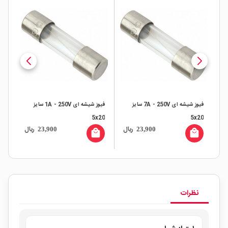
فیوز شیشه ای 7A - 250V سایز
فیوز شیشه ای 1A - 250V سایز
20
5x20
5x20
ال
ریال
ریال
23,900
23,900
all
local_mall
local_mall
نظرات