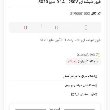
فیوز شیشه ای 0.1A - 250V سایز 5X20
کد کالا:
2190001003
فیوز شیشه ای 250 ولت 0.1 آمپر سایز 5X20
3.7
(9 رأی‌دهنده)
دیدگاه کاربران
3 دیدگاه
ارسال سریع به سراسر کشور
بسته‌بندی حرفه‌ای و ایمن
خرید مطمئن از ECA
ناموجود