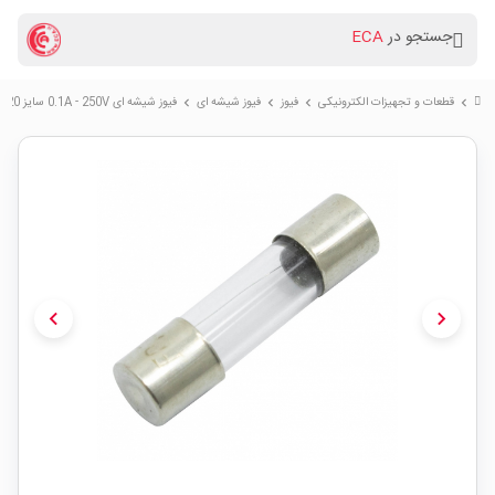
جستجو در
ECA
قطعات و تجهیزات الکترونیکی
فیوز
فیوز شیشه ای
فیوز شیشه ای 0.1A - 250V سایز 5X20
chevron_right
chevron_right
chevron_right
chevron_right
chevron_left
chevron_right