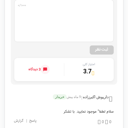
۰
/۱۰۰۰
ثبت نظر
امتیاز کلی
3 دیدگاه
3.7
داریوش اکبرزاده
9 ماه پیش
خریدار
|
سلام لطفا" موجود نمایید. با تشکر
پاسخ
|
گزارش
0
0