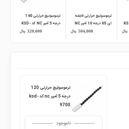
ترموسوئیچ حرارتی قابلمه
ترموسوئیچ حرارتی 140
ر NC کد KSD-
ای 65 درجه 10 آمپر NC
درجه 5 آمپر NC کد KSD-
کد KSD-301
9700
کد KSD-9700
ریال
ریال
ریال
320,000
504,000
ترموسوئیچ حرارتی 120
درجه 5 آمپر nc کد ksd-
9700
ناموجود