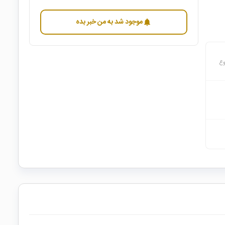
موجود شد به من خبر بده
notifications
وع