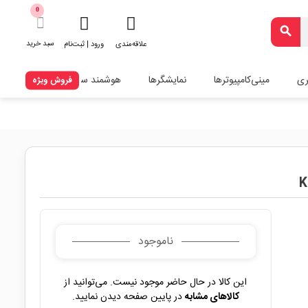
0
search
سبد خرید
علاقه‌مندی
ورود | ثبت‌نام
ری
مینی‌کامپیوترها
نمایشگرها
هوشمند سازی
فروش ویژه
ناموجود
این کالا در حال حاضر موجود نیست. می‌توانید از
کالاهای مشابه
در پایین صفحه دیدن نمایید.