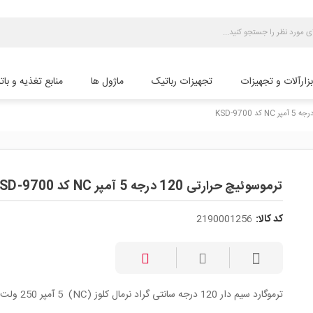
بزارآلات و تجهیزات
تجهیزات رباتیک
ماژول ها
منابع تغذیه و بات
ترموسوئیچ حرارتی 120 درجه 5 آمپر NC کد KSD-9700
کد کالا:
2190001256
ترموگارد سیم دار 120 درجه سانتی گراد نرمال کلوز (NC) 5 آمپر 250 ولت