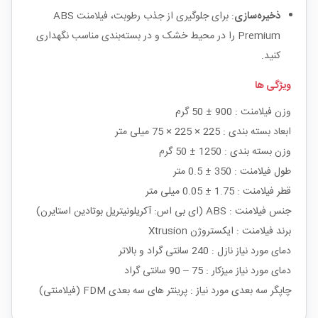
ذخیره‌سازی
: برای جلوگیری از جذب رطوبت، فیلامنت ABS
Premium را در محیط خشک و در بسته‌بندی مناسب نگهداری
کنید.
ویژگی ها
وزن فیلامنت : 900 ± 50 گرم
ابعاد بسته بندی : 225 × 225 × 75 میلی متر
وزن بسته بندی : 1250 ± 50 گرم
طول فیلامنت : 350 ± 0.5 متر
قطر فیلامنت : 1.75 ± 0.05 میلی متر
جنس فیلامنت : ABS (ای بی اس: آکریلونیتریل بوتادین استایرن)
برند فیلامنت : ایکستروژن Xtrusion
دمای مورد نیاز نازل : 240 سانتی گراد و بالاتر
دمای مورد نیاز میزکار : 75 – 90 سانتی گراد
چاپگر سه بعدی مورد نیاز : پرینتر های سه بعدی FDM (فیلامنتی)