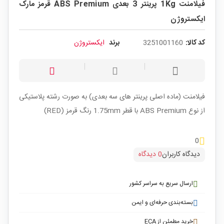
فیلامنت 1Kg پرینتر 3 بعدی ABS Premium قرمز مارک
ایکستروژن
کد کالا:
3251001160
برند
ایکستروژن
فیلامنت (ماده اصلی پرینتر های سه بعدی) به صورت رشته پلاستیکی
از نوع ABS Premium با قطر 1.75mm رنگ قرمز (RED)
0
دیدگاه کاربران
0 دیدگاه
ارسال سریع به سراسر کشور
بسته‌بندی حرفه‌ای و ایمن
خرید مطمئن از ECA