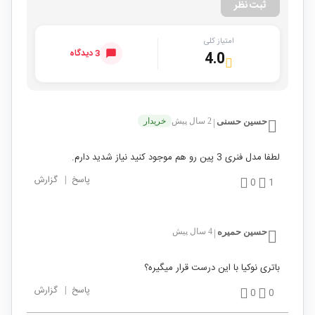
ثبت نظر
امتیاز کلی
3 دیدگاه
4.0
حسین حسنی
2 سال پیش
خریدار
|
لطفا مدل فنری 3 پین رو هم موجود کنید نیاز شدید دارم.
پاسخ
|
گزارش
0
1
حسین حمیره
4 سال پیش
|
باتری نوکیا با این درست قرار میگیره؟
پاسخ
|
گزارش
0
0