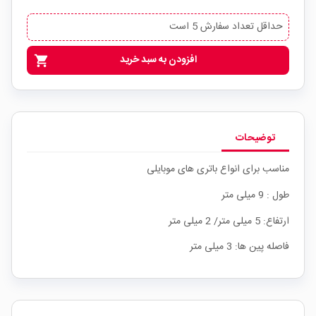
حداقل تعداد سفارش 5 است
افزودن به سبد خرید
shopping_cart
توضیحات
مناسب برای انواع باتری های موبایلی
طول : 9 میلی متر
ارتفاع: 5 میلی متر/ 2 میلی متر
فاصله پین ها: 3 میلی متر