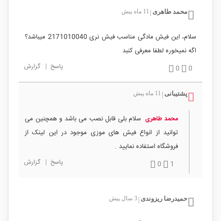
محمد طاهری
11 ماه پیش
|
سلام، این فیش مادگی مناسب فیش نری 2171010040 میباشد؟
اگه نمیخوره لطفا معرفی کنبد
پاسخ
|
گزارش
0
0
پشتیبانی
11 ماه پیش
|
سلام بلی قابل نصب می باشد و همچنین می
محمد طاهری
توانید از انواع فیش های موزی موجود در این لینک از
فروشگاه استفاده نمایید .
پاسخ
|
گزارش
0
1
حمیدرضا ریزوندی
3 سال پیش
|