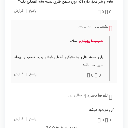
سلام واشر عایق داره اگه روی سطح فلزی بسته بشه اتصالی نکنه؟
پاسخ
|
گزارش
0
0
پشتیبانی
3 سال پیش
|
سلام
حمیدرضا ریزوندی
بلی حلقه های پلاستیکی انتهای فیش برای نصب و ایجاد
عایق می باشد .
پاسخ
|
گزارش
0
0
علیرضا ناصری
3 سال پیش
|
کی موجود میشه
پاسخ
|
گزارش
0
1