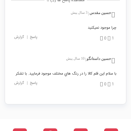
مشاهده پاسخ ها (3)
حسین مقدس
3 سال پیش
|
چرا موجود نمیکنید
پاسخ
|
گزارش
0
1
حسين داستانگو
10 سال پیش
|
با سلام اين قلم كالا را در رنگ هاي مختلف موجود فرماييد. با تشكر
پاسخ
|
گزارش
0
1