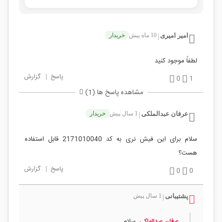
امیر امیری
10 ماه پیش
خریدار
|
لطفاً موجود کنید
پاسخ
|
گزارش
0
1
مشاهده پاسخ ها (1)
عرفان عبدالملکی
1 سال پیش
خریدار
|
سلام برای این فیش نری به کد 2171010040 قابل استفاده
هست؟
پاسخ
|
گزارش
0
0
پشتیبانی
1 سال پیش
|
سلام
عرفان عبدالملکی