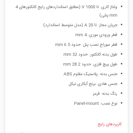
ولتاژ کاری: تا 1000 V (مطابق استانداردهای رایج کانکتورهای 4
mm پنلی)
جریان مجاز: تا 20 A (مدل متوسط استاندارد)
قطر ورودی موزی: 4 mm
قطر سوراخ نصب پنل: حدود 6.5 mm
طول بدنه کانکتور: حدود 32 mm
طول پیچ فلزی: حدود 28.2 mm
جنس بدنه: پلاستیک مقاوم ABS
جنس هادی: برنج آبکاری نیکل
رنگ بدنه: قرمز
نوع نصب: Panel-mount
کاربردهای رایج