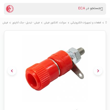
جستجو در
ECA
قطعات و تجهیزات الکترونیکی
سوكت، کانکتور، فیش
فیش - تبدیل - جک آداپتور
فیش موز
chevron_right
chevron_right
chevron_right
chevron_right
chevron_left
chevron_right