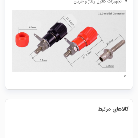
تجهیزات کنترل ولتاژ و جریان
<
کالاهای مرتبط