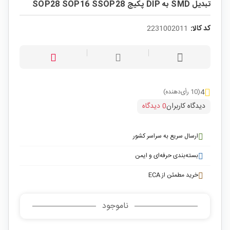
تبدیل SMD به DIP پکیج SOP28 SOP16 SSOP28
کد کالا:
2231002011
4
(10 رأی‌دهنده)
دیدگاه کاربران
0 دیدگاه
ارسال سریع به سراسر کشور
بسته‌بندی حرفه‌ای و ایمن
خرید مطمئن از ECA
ناموجود