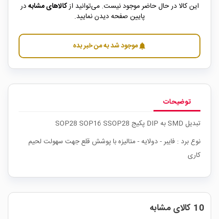
این کالا در حال حاضر موجود نیست. می‌توانید از
کالاهای مشابه
در
پایین صفحه دیدن نمایید.
موجود شد به من خبر بده
notifications
توضیحات
تبدیل SMD به DIP پکیج SOP28 SOP16 SSOP28
نوع برد : فایبر - دولایه - متالیزه با پوشش قلع جهت سهولت لحیم
کاری
10 کالای مشابه