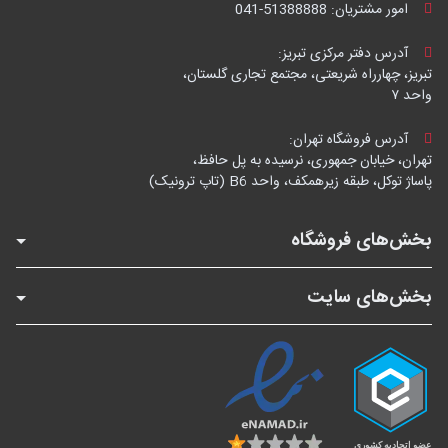
امور مشتریان:
041-51388888
آدرس دفتر مرکزی تبریز:
تبریز، چهارراه شریعتی، مجتمع تجاری گلستان،
واحد ۷
آدرس فروشگاه تهران:
تهران، خیابان جمهوری، نرسیده به پل حافظ،
پاساژ توکل، طبقه زیرهمکف، واحد B6 (تاپ ترونیک)
بخش‌های فروشگاه
بخش‌های سایت