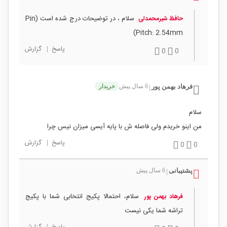
سلام ، در توضیحات درج شده است (Pin
حافظ شیرمحمدلی
Pitch: 2.54mm)
پاسخ
|
گزارش
0
0
فرهاد بهمن پور
6 سال پیش
خریدار
|
سلام
من اینو خریدم ولی فاصله ش با پایه آیسی میزان نیس چرا
پاسخ
|
گزارش
0
0
پشتیبانی
6 سال پیش
|
سلام، احتمالا پکیج انتخابی شما با پکیج
فرهاد بهمن پور
تراشه شما یکی نیست