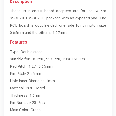
Description
These PCB circuit board adapters are for the SOP28
SSOP28 TSSOP28IC package with an exposed pad. The
PCB board is double-sided, one side for pin pitch size
0.65mm and the other is 1.27mm.
Features
Type: Double-sided
Suitable for: SOP28 , SSOP28, TSSOP28 ICs
Pad Pitch: 1.27 , 0.65mm
Pin Pitch: 2.54mm
Hole Inner Diameter: 1mm
Material: PCB Board
Thickness: 1.6mm
Pin Number: 28 Pins
Main Color: Green