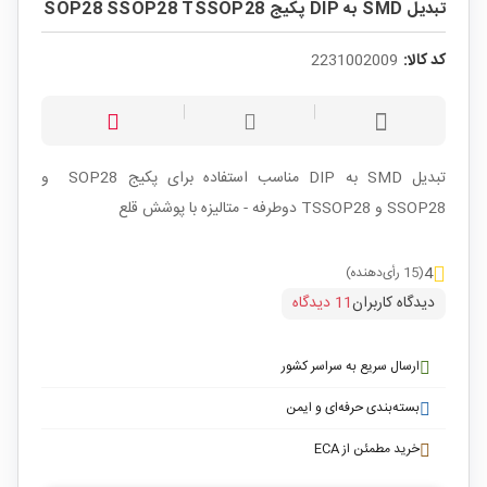
تبدیل SMD به DIP پکیج SOP28 SSOP28 TSSOP28
کد کالا:
2231002009
تبدیل SMD به DIP مناسب استفاده برای پکیج SOP28 و
SSOP28 و TSSOP28 دوطرفه - متالیزه با پوشش قلع
4
(15 رأی‌دهنده)
دیدگاه کاربران
11 دیدگاه
ارسال سریع به سراسر کشور
بسته‌بندی حرفه‌ای و ایمن
خرید مطمئن از ECA