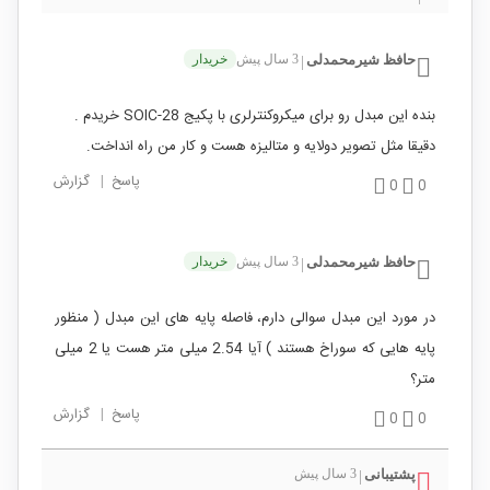
حافظ شیرمحمدلی
3 سال پیش
خریدار
|
بنده این مبدل رو برای میکروکنترلری با پکیج SOIC-28 خریدم .
دقیقا مثل تصویر دولایه و متالیزه هست و کار من راه انداخت.
پاسخ
|
گزارش
0
0
حافظ شیرمحمدلی
3 سال پیش
خریدار
|
در مورد این مبدل سوالی دارم، فاصله پایه های این مبدل ( منظور
پایه هایی که سوراخ هستند ) آیا 2.54 میلی متر هست یا 2 میلی
متر؟
پاسخ
|
گزارش
0
0
پشتیبانی
3 سال پیش
|