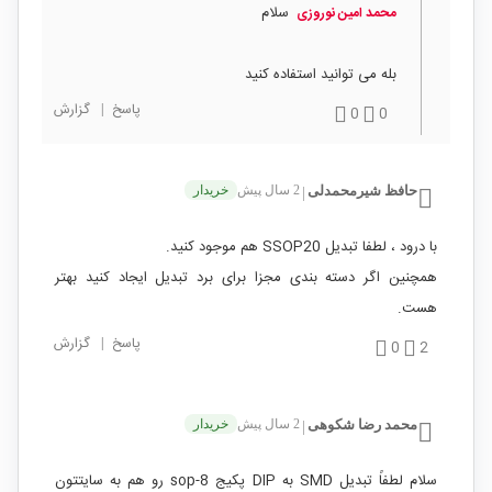
سلام
محمد امین نوروزی
بله می توانید استفاده کنید
پاسخ
|
گزارش
0
0
حافظ شیرمحمدلی
2 سال پیش
خریدار
|
با درود ، لطفا تبدیل SSOP20 هم موجود کنید.
همچنین اگر دسته بندی مجزا برای برد تبدیل ایجاد کنید بهتر
هست.
پاسخ
|
گزارش
0
2
محمد رضا شکوهی
2 سال پیش
خریدار
|
سلام لطفاً تبدیل SMD به DIP پکیج sop-8 رو هم به سایتتون