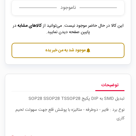
ناموجود
این کالا در حال حاضر موجود نیست. می‌توانید از
کالاهای مشابه
در
پایین صفحه دیدن نمایید.
موجود شد به من خبر بده
notifications
توضیحات
تبدیل SMD به DIP پکیج SOP28 SSOP28 TSSOP28
نوع برد : فایبر - دوطرفه - متالیزه با پوشش قلع جهت سهولت لحیم
کاری