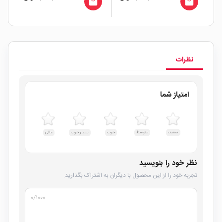
all
local_mall
local_mall
نظرات
امتیاز شما
ضعیف
متوسط
خوب
بسیار خوب
عالی
نظر خود را بنویسید
تجربه خود را از این محصول با دیگران به اشتراک بگذارید.
۰
/۱۰۰۰