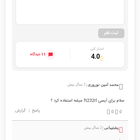
ثبت نظر
امتیاز کلی
11 دیدگاه
4.0
محمد امین نوروزی
2 سال پیش
|
سلام برای آیسی ft232rl میشه استفاده کرد ؟
پاسخ
|
گزارش
0
0
پشتیبانی
2 سال پیش
|