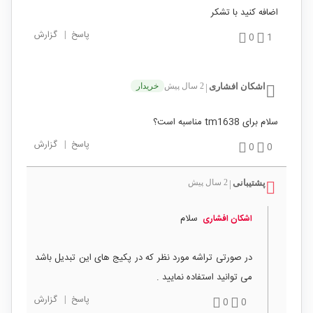
اضافه کنید با تشکر
پاسخ
|
گزارش
0
1
اشکان افشاری
2 سال پیش
خریدار
|
سلام برای tm1638 مناسبه است؟
پاسخ
|
گزارش
0
0
پشتیبانی
2 سال پیش
|
سلام
اشکان افشاری
در صورتی تراشه مورد نظر که در پکیج های این تبدیل باشد
می توانید استفاده نمایید .
پاسخ
|
گزارش
0
0