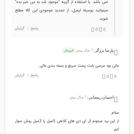
نمی باشد. با استفاده از گزینه "موجود شد به من خبر بده"
میتوانید بوسیله ایمیل، از تجدید موجودی این کالا مطلع
شوید.
پاسخ
|
گزارش
0
0
پارسا برزگر
7 سال پیش
خریدار
|
عالی بود مرسی بابت پست سریع و بسته بندی عالی
پاسخ
|
گزارش
0
0
احسان رمضانی
7 سال پیش
|
سلام
از این برد میتونم ال ای دی های کلاهی 5میل یا 3میل روش سوار
کنم