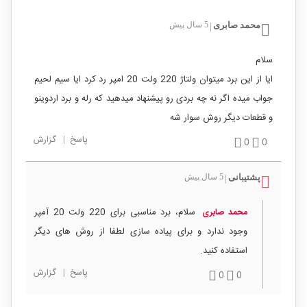
محمد صابری
5 سال پیش
|
سلام
ایا از این برد میتوان ولتاژ 220 ولت 20 امپر رد کرد ایا سیم لحیم
جواب میده اگر نه چه بردی رو پیشنهاد میدهید که رله و برد اردوینو
و قطعات دیگر روش سوار شه
پاسخ
|
گزارش
0
0
پشتیبانی
5 سال پیش
|
سلام، برد مناسبی برای 220 ولت 20 آمپر
محمد صابری
وجود ندارد و برای پیاده سازی لطفا از روش های دیگر
استفاده کنید.
پاسخ
|
گزارش
0
0