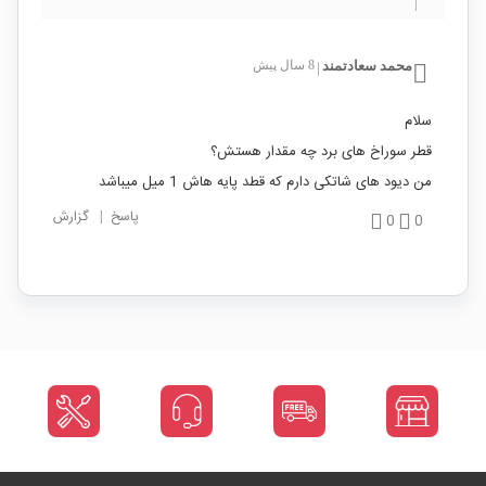
محمد سعادتمند
8 سال پیش
|
سلام
قطر سوراخ های برد چه مقدار هستش؟
من دیود های شاتکی دارم که قطد پایه هاش 1 میل میباشد
پاسخ
|
گزارش
0
0