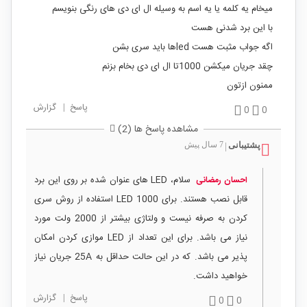
میخام یه کلمه یا یه اسم به وسیله ال ای دی های رنگی بنویسم
با این برد شدنی هست
اگه جواب مثبت هست ledها باید سری بشن
چقد جریان میکشن 1000تا ال ای دی بخام بزنم
ممنون ازتون
پاسخ
|
گزارش
0
0
مشاهده پاسخ ها (2)
پشتیبانی
7 سال پیش
|
سلام، LED های عنوان شده بر روی این برد
احسان رمضانی
قابل نصب هستند. برای 1000 LED استفاده از روش سری
کردن به صرفه نیست و ولتاژی بیشتر از 2000 ولت مورد
نیاز می باشد. برای این تعداد از LED موازی کردن امکان
پذیر می باشد. که در این حالت حداقل به 25A جریان نیاز
خواهید داشت.
پاسخ
|
گزارش
0
0