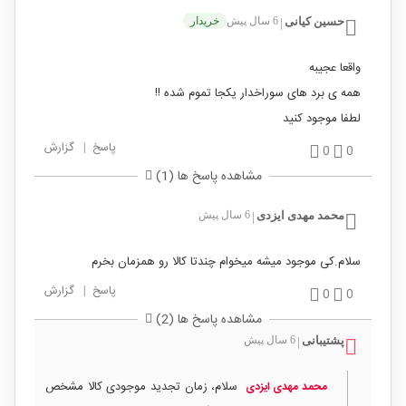
حسین کیانی
6 سال پیش
خریدار
|
واقعا عجیبه
همه ی برد های سوراخدار یکجا تموم شده !!
لطفا موجود کنید
پاسخ
|
گزارش
0
0
مشاهده پاسخ ها (1)
محمد مهدی ایزدی
6 سال پیش
|
سلام.کی موجود میشه میخوام چندتا کالا رو همزمان بخرم
پاسخ
|
گزارش
0
0
مشاهده پاسخ ها (2)
پشتیبانی
6 سال پیش
|
سلام، زمان تجدید موجودی کالا مشخص
محمد مهدی ایزدی