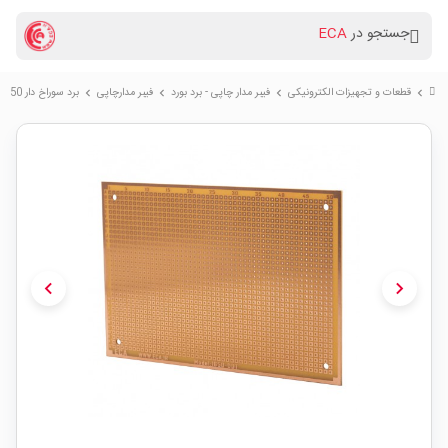
جستجو در
ECA
قطعات و تجهیزات الکترونیکی
فیبر مدار چاپی - برد بورد
فیبر مدارچاپی
برد سوراخ دار 1650 نقطه
chevron_right
chevron_right
chevron_right
chevron_right
chevron_left
chevron_right