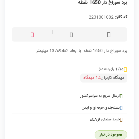
برد سوراخ دار 1650 نقطه
کد کالا:
2231001002
برد سوراخ دار 1650 نقطه با ابعاد 137x94x2 میلیمتر
4
(17 رأی‌دهنده)
دیدگاه کاربران
14 دیدگاه
ارسال سریع به سراسر کشور
بسته‌بندی حرفه‌ای و ایمن
خرید مطمئن از ECA
موجود در انبار