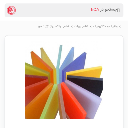
جستجو در
ECA
رباتیک و مکاترونیک
شاسی ربات
شاسی پلکسی 10x10 سبز
chevron_right
chevron_right
chevron_right