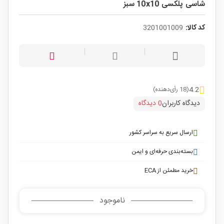
شاسی پلکسی 10x10 سبز
کد کالا:
3201001009
4.2
(18 رأی‌دهنده)
دیدگاه کاربران
0 دیدگاه
ارسال سریع به سراسر کشور
بسته‌بندی حرفه‌ای و ایمن
خرید مطمئن از ECA
ناموجود