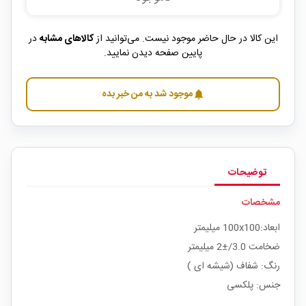
این کالا در حال حاضر موجود نیست. می‌توانید از
کالاهای مشابه
در
پایین صفحه دیدن نمایید.
موجود شد به من خبر بده
notifications
توضیحات
مشخصات
ابعاد:100x100 میلیمتر
ضخامت 3.0/±2 میلیمتر
رنگ: شفاف (شیشه ای )
جنس: پلکسی