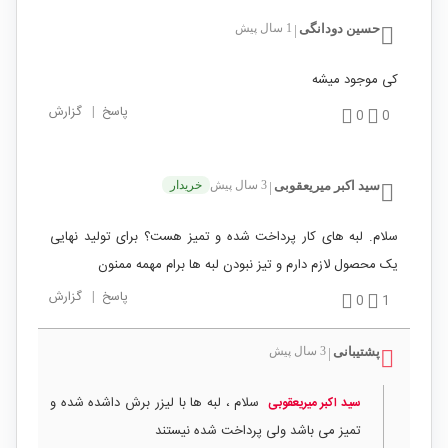
حسین دودانگی
1 سال پیش
|
کی موجود میشه
پاسخ
|
گزارش
0
0
سید اکبر میریعقوبی
3 سال پیش
خریدار
|
سلام. لبه های کار پرداخت شده و تمیز هست؟ برای تولید نهایی
یک محصول لازم دارم و تیز نبودن لبه ها برام مهمه ممنون
پاسخ
|
گزارش
0
1
پشتیبانی
3 سال پیش
|
سلام ، لبه ها با لیزر برش داشده شده و
سید اکبر میریعقوبی
تمیز می باشد ولی پرداخت شده نیستند