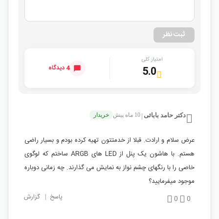
ثبت نظر
امتیاز کلی
4 دیدگاه
5.0
دکتر حامد بابائی
10 ماه پیش
خریدار
|
عرض سلام و ارادت. قبلا از خدمتتون تهیه کرده بودم و بسیار راضی
هستم. با هاشون یک پنل از LED های ARGB ساختم که لوگوی
خاصی را با رنگهای چشم نواز به نمایش می گذارند. چه زمانی دوباره
موجود میفرمایید؟
پاسخ
|
گزارش
0
0