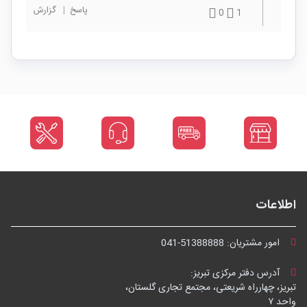
پاسخ
|
گزارش
0
1
اطلاعات
امور مشتریان:
041-51388888
آدرس دفتر مرکزی تبریز:
تبریز، چهارراه شریعتی، مجتمع تجاری گلستان،
واحد ۷