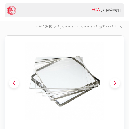
جستجو در
ECA
رباتیک و مکاترونیک
شاسی ربات
شاسی پلکسی 10x10 شفاف
chevron_right
chevron_right
chevron_right
chevron_left
chevron_right