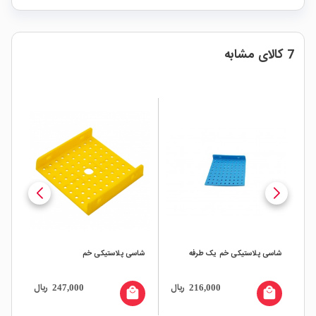
7 کالای مشابه
شاسی پلاستیکی خم یک طرفه
شاسی پلاستیکی خم
شاس
ال
ریال
ریال
247,000
216,000
all
local_mall
local_mall