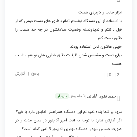
ابزار جالب و کاربردی هست
با استفاده از این دستگاه تونستم تمام باطری های دست دومی که از
قبل داشتم و نمیدونستم وضعیت سلامتشون در چه حد هست را
دقیق تست کنم
خیلی هاشون قابل استفاده بودند
برای تست و مشخص شدن ظرفیت دقیق باطری های نو هم مناسب
هست
پاسخ
|
گزارش
0
2
حمید نقوی عُلیائی
3 ماه پیش
خریدار
|
درود بر شما بنده نمیدانم این دستگاه همراهش آداپتور دارد یا خیر؟
اگر آداپتور ندارد با توجه به افت آمپر آداپتور در میان مدت و در
صورت حساس نبودن دستگاه بهترین آداپتور 3 آمپر کدام است؟