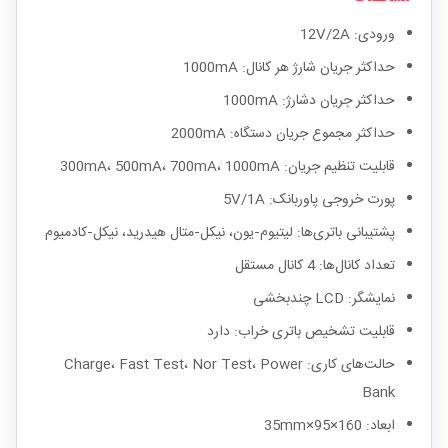
ورودی: 12V/2A
حداکثر جریان شارژ هر کانال: 1000mA
حداکثر جریان دشارژ: 1000mA
حداکثر مجموع جریان دستگاه: 2000mA
قابلیت تنظیم جریان: 300mA، 500mA، 700mA، 1000mA
پورت خروجی پاوربانک: 5V/1A
پشتیبانی باتری‌ها: لیتیوم‑یون، نیکل‑متال هیدرید، نیکل‑کادمیوم
تعداد کانال‌ها: 4 کانال مستقل
نمایشگر: LCD چندبخشی
قابلیت تشخیص باتری خراب: دارد
حالت‌های کاری: Charge، Fast Test، Nor Test، Power
Bank
ابعاد: 160×95×35mm