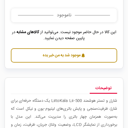
ناموجود
این کالا در حال حاضر موجود نیست. می‌توانید از
کالاهای مشابه
در
پایین صفحه دیدن نمایید.
موجود شد به من خبر بده
notifications
توضیحات
شارژر و تستر هوشمند LiitoKala Lii‑500 یک دستگاه حرفه‌ای برای
شارژ، ظرفیت‌سنجی و پایش باتری‌های لیتیوم‑یون و نیکل است که
به‌صورت همزمان چهار باتری را مدیریت می‌کند. این مدل با
برخورداری از نمایشگر LCD، وضعیت ولتاژ، جریان، ظرفیت، زمان و