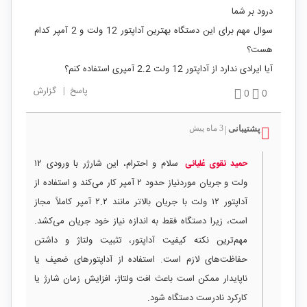
درود بر شما
سوال مهم برای این دستگاه بهترین آداپتور 12 ولت و 2 آمپر کدام
هست؟
آیا ایرادی ندارد از آداپتور 12 ولت 2.2 آمپری استفاده کنم؟
پاسخ
|
گزارش
0
0
پشتیبانی
3 ماه پیش
|
سلام و احترام، این شارژر با ورودی ۱۲
حمید نقوی عُلیائی
ولت و جریان موردنیاز حدود ۲ آمپر کار می‌کند و استفاده از
آداپتور ۱۲ ولت با جریان بالاتر مانند ۲.۲ آمپر کاملاً مجاز
است، زیرا دستگاه فقط به اندازه نیاز خود جریان می‌کشد.
مهم‌ترین نکته کیفیت آداپتور، تثبیت ولتاژ و داشتن
حفاظت‌های لازم است. استفاده از آداپتورهای ضعیف یا
ناپایدار ممکن است باعث افت ولتاژ، افزایش زمان شارژ یا
کارکرد نادرست دستگاه شود.