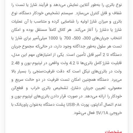
نوع باتری را به‌طور آنلاین نمایش می‌دهد و فرآیند شارژ یا تست را
شفاف و قابل کنترل می‌سازد. سیستم تشخیص خودکار دستگاه، نوع
باتری و میزان شارژ اولیه را شناسایی کرده و متناسب با آن عملیات
شارژ یا دشارژ را آغاز می‌کند. هر کانال کاملاً مستقل بوده و امکان
انتخاب جریان‌های 300، 500، 700 یا 1000 میلی‌آمپر برای شارژ یا
تست هر سلول به‌طور جداگانه وجود دارد، در حالی‌که مجموع جریان
دستگاه تا 2 آمپر قابل تأمین است. یکی از امتیازهای مهم این مدل،
قابلیت شارژ کامل باتری‌ها تا 4.2 ولت واقعی در لیتیوم‑یون و 2.48
ولت در باتری‌های نیکل است که دقت ظرفیت‌سنجی را بسیار بالا
می‌برد. دستگاه همچنین امکان تست ظرفیت در دو حالت سریع و
معمولی، تعیین جریان دشارژ، تشخیص باتری خراب و قطع‌کن
خودکار را ارائه می‌دهد. در صورت قرار دادن باتری‌های لیتیوم‑یون و
عدم اتصال آداپتور، پورت USB‑A پشت دستگاه به‌عنوان پاوربانک با
خروجی 5V/1A فعال می‌شود.
مشخصات