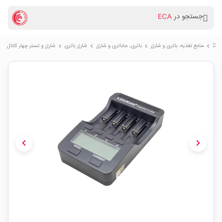
جستجو در
ECA
منابع تغذیه، باتری و شارژر
باتری، جاباتری و شارژر
شارژر باتری
شارژر و تستر چهار کانال هوشمند LiitoKala مد
chevron_right
chevron_right
chevron_right
chevron_right
chevron_left
chevron_right