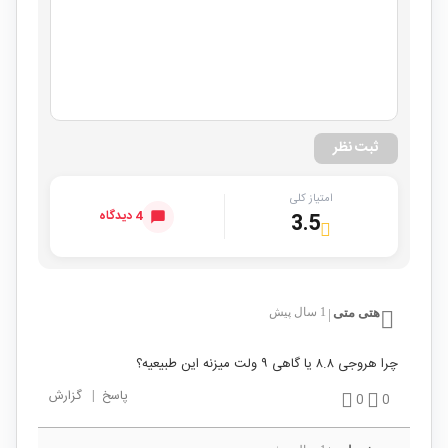
ثبت نظر
امتیاز کلی
4 دیدگاه
3.5
هتی متی
1 سال پیش
|
چرا هروجی ۸.۸ یا گاهی ۹ ولت میزنه این طبیعیه؟
پاسخ
|
گزارش
0
0