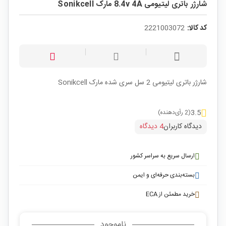
شارژر باتری لیتیومی 8.4v 4A مارک Sonikcell
کد کالا:
2221003072
شارژر باتری لیتیومی 2 سل سری شده مارک Sonikcell
3.5
(2 رأی‌دهنده)
دیدگاه کاربران
4 دیدگاه
ارسال سریع به سراسر کشور
بسته‌بندی حرفه‌ای و ایمن
خرید مطمئن از ECA
ناموجود