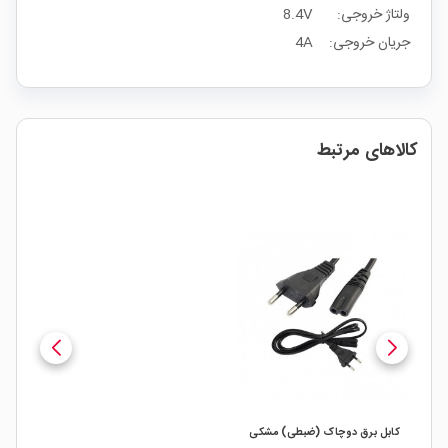
ولتاژ خروجی: 8.4V
جریان خروجی: 4A
کالاهای مرتبط
کابل برق دوچاک (ضبطی) مشکی