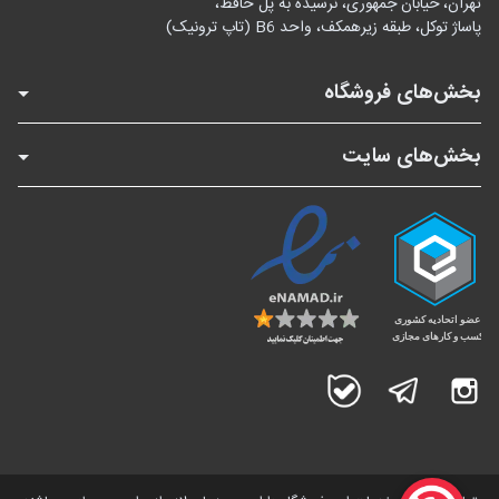
تهران، خیابان جمهوری، نرسیده به پل حافظ،
پاساژ توکل، طبقه زیرهمکف، واحد B6 (تاپ ترونیک)
بخش‌های فروشگاه
بخش‌های سایت
اینستاگرام
تلگرام
بله