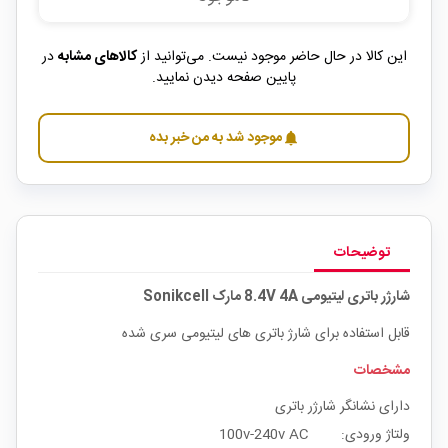
این کالا در حال حاضر موجود نیست. می‌توانید از
کالاهای مشابه
در
پایین صفحه دیدن نمایید.
موجود شد به من خبر بده
notifications
توضیحات
شارژر باتری لیتیومی 8.4V 4A مارک Sonikcell
قابل استفاده برای شارژ باتری های لیتیومی سری شده
مشخصات
دارای نشانگر شارژر باتری
ولتاژ ورودی: 100v-240v AC