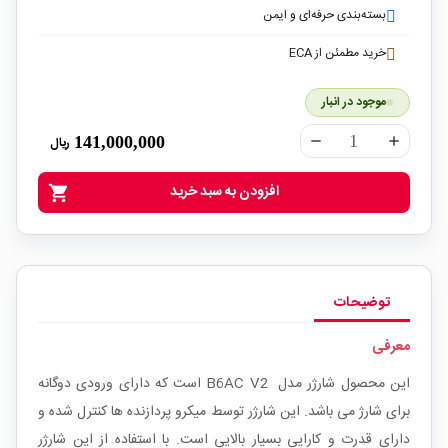
بسته‌بندی حرفه‌ای و ایمن
خرید مطمئن از ECA
موجود در انبار
141,000,000
ریال
remove
add
افزودن به سبد خرید
shopping_cart
توضیحات
معرفی
این محصول شارژر مدل B6AC V2 است که دارای ورودی دوگانه
برای شارژ می باشد. این شارژر توسط میکرو پردازنده ها کنترل شده و
دارای قدرت و کارایی بسیار بالایی است. با استفاده از این شارژر