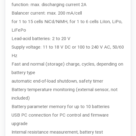
function: max. discharging current 2A
Balancer current: max. 200 mA/cell
for 1 to 15 cells NiCd/NiMH, for 1 to 6 cells LiIon, LiPo,
LiFePo
Lead-acid batteries: 2 to 20 V
Supply voltage: 11 to 18 V DC or 100 to 240 V AC, 50/60
Hz
Fast and normal (storage) charge, cycles, depending on
battery type
automatic end-of-load shutdown, safety timer
Battery temperature monitoring (external sensor, not
included)
Battery parameter memory for up to 10 batteries
USB PC connection for PC control and firmware
upgrade
Internal resistance measurement, battery test