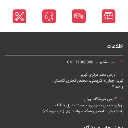
اطلاعات
امور مشتریان:
041-51388888
آدرس دفتر مرکزی تبریز:
تبریز، چهارراه شریعتی، مجتمع تجاری گلستان،
واحد ۷
آدرس فروشگاه تهران:
تهران، خیابان جمهوری، نرسیده به پل حافظ،
پاساژ توکل، طبقه زیرهمکف، واحد B6 (تاپ ترونیک)