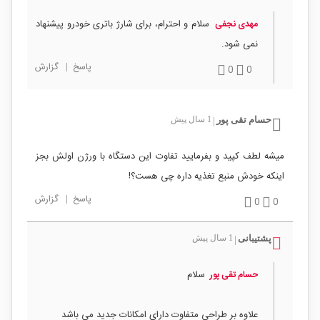
سلام و احترام، برای شارژ باتری خودرو پیشنهاد
مهدی نجفی
نمی شود.
پاسخ
|
گزارش
0
0
حسام تقی پور
1 سال پیش
|
میشه لطف کپید و بفرمایید تفاوت این دستگاه با ورژن اولش بجز
اینکه خودش منبع تغذیه داره چی هست؟!
پاسخ
|
گزارش
0
0
پشتیبانی
1 سال پیش
|
سلام
حسام تقی پور
علاوه بر طراحی متفاوت دارای امکانات جدید می باشد