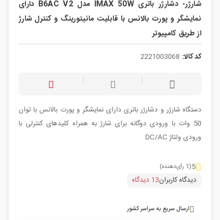
شارژر- دشارژر باتری IMAX 50W مدل B6AC V2 دارای
نمایشگر و پورت بالانس با قابلیت مانیتورینگ و کنترل شارژ
از طریق کامپیوتر
کد کالا:
2221003068
دستگاه شارژر و دشارژر باتری دارای نمایشگر و پورت بالانس با توان
50 وات با ورودی دوگانه برای شارژ به همراه کلیدهای کنترلی با
ورودی ولتاژ DC/AC
5
(1 رأی‌دهنده)
دیدگاه کاربران
13 دیدگاه
ارسال سریع به سراسر کشور