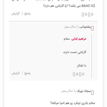
B6AC-V2 می باشد؟ آیا گارانتی هم دارد؟
پاسخ
|
گزارش
0
0
پشتیبانی
2 سال پیش
|
سلام
ابراهیم کیانی
گارانتی تست دارند
با تشکر
پاسخ
|
گزارش
0
0
سجاد توبک
3 سال پیش
|
سلام باتری لپتاپ رو هم احیا میکنه؟