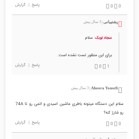
پاسخ
|
گزارش
0
0
پشتیبانی
3 سال پیش
|
سلام
سجاد توبک
برای این منظور تست نشده است.
پاسخ
|
گزارش
0
1
Ahoora Yousefi
3 سال پیش
|
سلام این دستگاه میتونه باطری ماشین اسیدی و اتمی رو تا 74A
رو شارژ کنه؟
پاسخ
|
گزارش
0
0