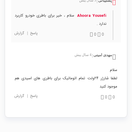
پشتیبانی
3 سال پیش
|
سلام ، خیر برای باطری خودرو کاربرد
Ahoora Yousefi
ندارد .
پاسخ
|
گزارش
0
0
مهدی امینی
4 سال پیش
|
سلام
لطفا شارژر ۲۴ولت تمام اتوماتیک برای باطری های اسیدی هم
موجود کنید
پاسخ
|
گزارش
0
0