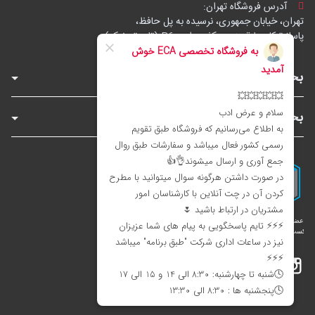
آدرس فروشگاه تهران:
تهران، خیابان جمهوری، نرسیده به پل حافظ،
پاساژ توکل، طبقه زیرهمکف، واحد B6 (تاپ ترونیک)
بخش‌های فروشگاه
بخش‌های سایت
اینستاگرام
تلگرام
بله