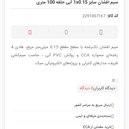
سیم افشان سایز 1x0.15 آبی حلقه 100 متری
کد کالا:
2291007167
سیم افشان تک‌رشته با سطح مقطع 0.15 میلی‌متر مربع، هادی 4
رشته‌ای مسواره CCA و روکش PVC آبی ، مناسب سیم‌کشی
ظریف، مدارهای کنترلی و پروژه‌های الکترونیکی سبک.
0
دیدگاه کاربران
0 دیدگاه
ارسال سریع به سراسر کشور
بسته‌بندی حرفه‌ای و ایمن
خرید مطمئن از ECA