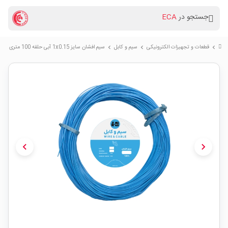
جستجو در
ECA
قطعات و تجهیزات الکترونیکی
سیم و کابل
سیم افشان سایز 1x0.15 آبی حلقه 100 متری
chevron_right
chevron_right
chevron_right
chevron_left
chevron_right