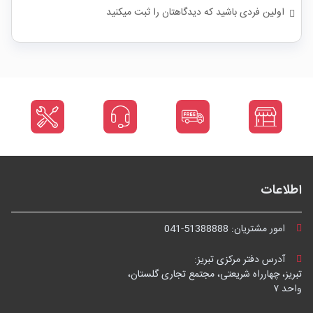
اولین فردی باشید که دیدگاهتان را ثبت میکنید
اطلاعات
امور مشتریان:
041-51388888
آدرس دفتر مرکزی تبریز:
تبریز، چهارراه شریعتی، مجتمع تجاری گلستان،
واحد ۷