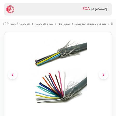
جستجو در
ECA
قطعات و تجهیزات الکترونیکی
سیم و کابل
سیم و کابل فرمان
کابل فرمان 2 رشته AWG24 شیلددار - 5 متری
chevron_right
chevron_right
chevron_right
chevron_right
chevron_left
chevron_right