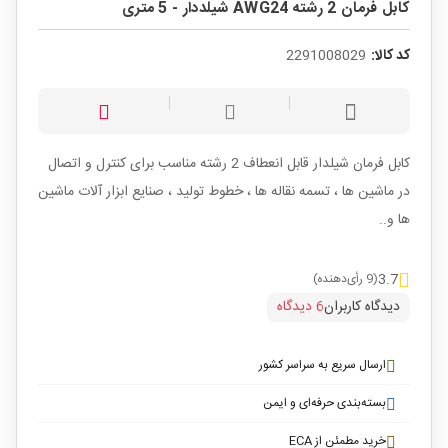
کابل فرمان 2 رشته AWG24 شیلددار - 5 متری
کد کالا:
2291008029
کابل فرمان شیلدار قابل انعطاف 2 رشته مناسب برای کنترل و اتصال
در ماشین ها ، تسمه نقاله ها ، خطوط تولید ، صنایع ابزار آلات ماشین
ها و..
3.7
(9 رأی‌دهنده)
دیدگاه کاربران
6 دیدگاه
ارسال سریع به سراسر کشور
بسته‌بندی حرفه‌ای و ایمن
خرید مطمئن از ECA