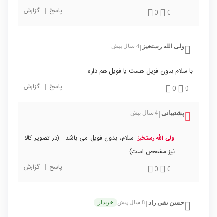
پاسخ
|
گزارش
0
0
ولی الله رستخیز
4 سال پیش
|
با سلام بدون فویل هست یا فویل هم داره
پاسخ
|
گزارش
0
0
پشتیبانی
4 سال پیش
|
سلام، بدون فویل می باشد . (در تصویر کالا
ولی الله رستخیز
نیز مشخص است)
پاسخ
|
گزارش
0
0
حسن نقی زاد
8 سال پیش
خریدار
|