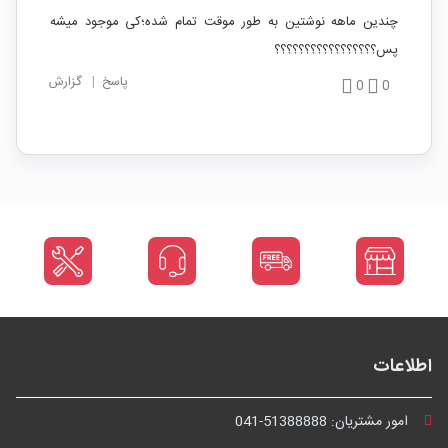
چندین ماهه نوشتین به طور موقت تمام شده؛کی موجود میشه
پس؟؟؟؟؟؟؟؟؟؟؟؟؟؟؟؟؟
پاسخ
|
گزارش
0
0
اطلاعات
امور مشتریان:
041-51388888