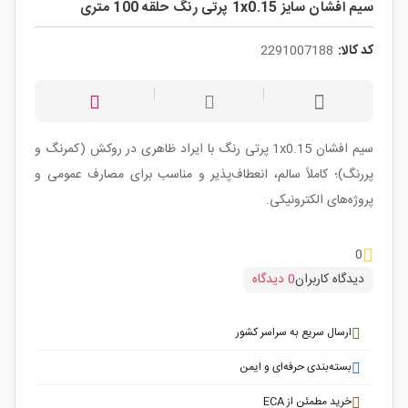
سیم افشان سایز 1x0.15 پرتی رنگ حلقه 100 متری
کد کالا:
2291007188
سیم افشان 1x0.15 پرتی رنگ با ایراد ظاهری در روکش (کمرنگ و
پررنگ)؛ کاملاً سالم، انعطاف‌پذیر و مناسب برای مصارف عمومی و
پروژه‌های الکترونیکی.
0
دیدگاه کاربران
0 دیدگاه
ارسال سریع به سراسر کشور
بسته‌بندی حرفه‌ای و ایمن
خرید مطمئن از ECA