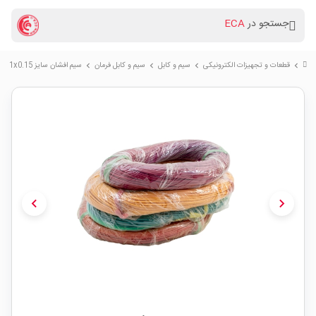
جستجو در
ECA
قطعات و تجهیزات الکترونیکی
سیم و کابل
سیم و کابل فرمان
سیم افشان سایز 1x0.15 پرتی رنگ حلقه 100 متری
chevron_right
chevron_right
chevron_right
chevron_right
chevron_left
chevron_right