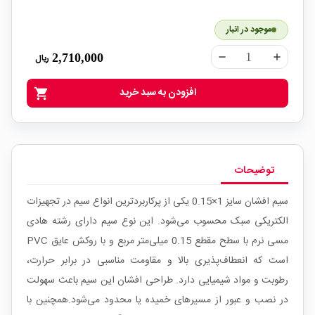
موجود در انبار
2,710,000
ریال
remove
add
افزودن به سبد خرید
shopping_cart
توضیحات
سیم افشان سایز 1×0.15 یکی از پرکاربردترین انواع سیم در تجهیزات
الکتریکی سبک محسوب می‌شود. این نوع سیم دارای رشته هادی
مسی نرم با سطح مقطع 0.15 میلی‌متر مربع و با روکش عایق PVC
است که انعطاف‌پذیری بالا و مقاومت مناسبی در برابر حرارت،
رطوبت و مواد شیمیایی دارد. طراحی افشان این سیم باعث سهولت
در نصب و عبور از مسیرهای خمیده یا محدود می‌شود.همچنین با