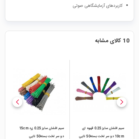
کاربردهای آزمایشگاهی صوتی
10 کالای مشابه
1x0. قرمز
سیم افشان سایز 0.25 قهوه ای
سیم افشان سایز 0.25 زرد 15cm
10cm دو سر لخت بسته50 تایی
دو سر لخت بسته50 تایی
15cm دو سر 