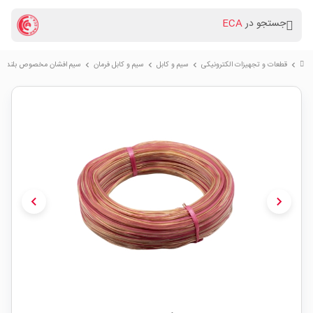
جستجو در
ECA
قطعات و تجهیزات الکترونیکی
سیم و کابل
سیم و کابل فرمان
سیم افشان مخصوص بلندگو سایز 2x0.5 حلقه
chevron_right
chevron_right
chevron_right
chevron_right
chevron_left
chevron_right