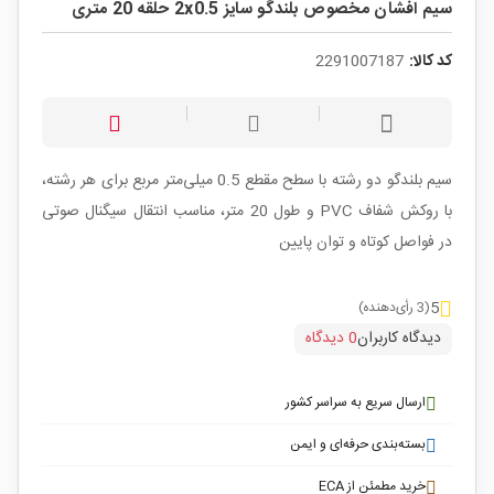
سیم افشان مخصوص بلندگو سایز 2x0.5 حلقه 20 متری
کد کالا:
2291007187
سیم بلندگو دو رشته با سطح مقطع 0.5 میلی‌متر مربع برای هر رشته،
با روکش شفاف PVC و طول 20 متر، مناسب انتقال سیگنال صوتی
در فواصل کوتاه و توان پایین
5
(3 رأی‌دهنده)
دیدگاه کاربران
0 دیدگاه
ارسال سریع به سراسر کشور
بسته‌بندی حرفه‌ای و ایمن
خرید مطمئن از ECA