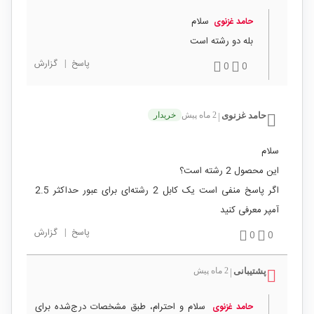
سلام
حامد غزنوی
بله دو رشته است
پاسخ
|
گزارش
0
0
حامد غزنوی
2 ماه پیش
خریدار
|
سلام
این محصول 2 رشته است؟
اگر پاسخ منفی است یک کابل 2 رشته‌ای برای عبور حداکثر 2.5
آمپر معرفی کنید
پاسخ
|
گزارش
0
0
پشتیبانی
2 ماه پیش
|
سلام و احترام، طبق مشخصات درج‌شده برای
حامد غزنوی