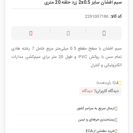
سیم افشان سایز 2x0.5 زرد حلقه 20 متری
کد کالا:
2291007186
سیم افشان با سطح مقطع 0.5 میلی‌متر مربع شامل 7 رشته هادی
تمام مس با روکش PVC و طول 20 متر برای سیم‌کشی مدارات
الکترونیکی و کنترل.
4
(5 رأی‌دهنده)
دیدگاه کاربران
5 دیدگاه
ارسال سریع به سراسر کشور
بسته‌بندی حرفه‌ای و ایمن
خرید مطمئن از ECA