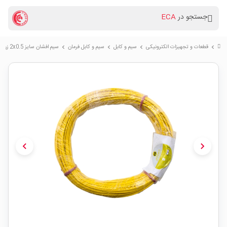
جستجو در
ECA
قطعات و تجهیزات الکترونیکی
سیم و کابل
سیم و کابل فرمان
سیم افشان سایز 2x0.5 زرد حلقه 20 متری
chevron_right
chevron_right
chevron_right
chevron_right
chevron_left
chevron_right