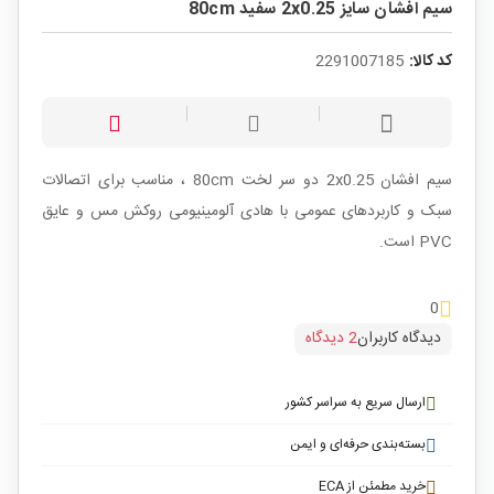
سیم افشان سایز 2x0.25 سفید 80cm
کد کالا:
2291007185
سیم افشان 2x0.25 دو سر لخت 80cm ، مناسب برای اتصالات
سبک و کاربردهای عمومی با هادی آلومینیومی روکش مس و عایق
PVC است.
0
دیدگاه کاربران
2 دیدگاه
ارسال سریع به سراسر کشور
بسته‌بندی حرفه‌ای و ایمن
خرید مطمئن از ECA