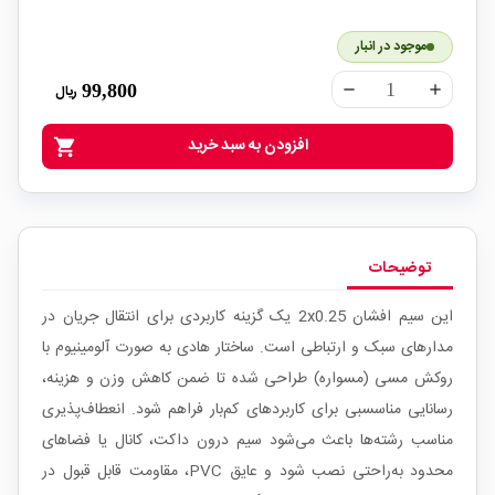
موجود در انبار
99,800
ریال
remove
add
افزودن به سبد خرید
shopping_cart
توضیحات
این سیم افشان 2x0.25 یک گزینه کاربردی برای انتقال جریان در
مدارهای سبک و ارتباطی است. ساختار هادی به صورت آلومینیوم با
روکش مسی (مسواره) طراحی شده تا ضمن کاهش وزن و هزینه،
رسانایی مناسسبی برای کاربردهای کم‌بار فراهم شود. انعطاف‌پذیری
مناسب رشته‌ها باعث می‌شود سیم درون داکت، کانال یا فضاهای
محدود به‌راحتی نصب شود و عایق PVC، مقاومت قابل قبول در