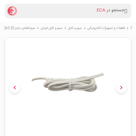
جستجو در
ECA
قطعات و تجهیزات الکترونیکی
سیم و کابل
سیم و کابل فرمان
سیم افشان سایز 2x0.25 سفید 80cm
chevron_right
chevron_right
chevron_right
chevron_right
chevron_left
chevron_right