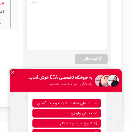
۰
/۱۰۰۰
امی
اف
0
ثبت نظر
امتیاز کلی
2 دیدگاه
۰