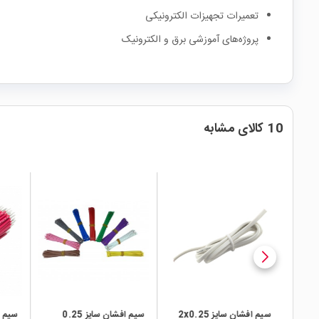
تعمیرات تجهیزات الکترونیکی
پروژه‌های آموزشی برق و الکترونیک
10 کالای مشابه
local_mall
local_mall
local_mall
افشان سایز 0.5 سبز
سیم افشان سایز 2x0.25
سیم افشان سایز 0.25