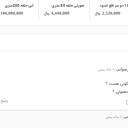
10cm دو سر قلع اندود
صورتی حلقه 80 متری
آبی حلقه 200متری
ریال
ریال
106,000,000
4,440,000
2,520,000
رضوانی
3 ماه پیش
|
یکونی هست ؟
معمولی ؟
پاسخ
نی
3 ماه پیش
|