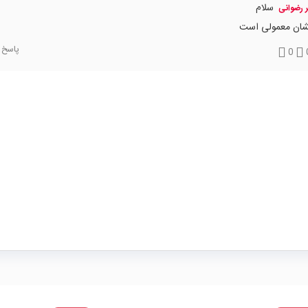
سلام
ر رضوانی
شان معمولی است
پاسخ
0