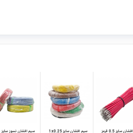
local_mall
local_mall
سیم افشان سایز 0.5 قرمز
سیم افشان سایز 1x0.25
سیم