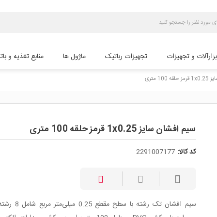
بزارآلات و تجهیزات
تجهیزات رباتیک
ماژول ها
منابع تغذیه و بات
 100 متری
سیم افشان سایز 1x0.25 قرمز حلقه 100 متری
کد کالا:
2291007177
سیم افشان تک رشته با سطح مقطع