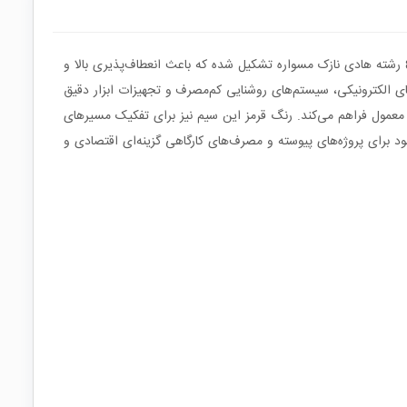
سیم افشان سایز 1x0.25 یکی از پرکاربردترین سیم‌ها در مدارات الکترونیکی، تابلوهای کنترل و پروژه‌های سبک برق است. ساختار افشان این سیم از 8 رشته هادی نازک مسواره تشکیل شده که باعث انعطاف‌پذیری بالا و
کم در مدارهای کنترلی، بردهای الکترونیکی، سیستم‌های روشنایی کم‌مصرف و تجهیزات ابزار دقیق
ط محیطی معمول فراهم می‌کند. رنگ قرمز این سیم نیز برای تفکیک مسیرهای
 دارد و نظم بهتری در طراحی مدار ایجاد می‌کند. ارائه این محصول به صورت حلقه 100 متری باعث می‌شود برای پروژه‌های پیوسته و مصرف‌های کارگاهی گزینه‌ای اقتصادی و