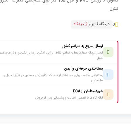
مسواره با روکش PVC و طول 100 متر برای سیم‌کشی مدارات ال
کنترل.
دیدگاه کاربران
2 دیدگاه
0
ارسال سریع به سراسر کشور
ارسال روزانه سفارش‌ها به تمامی نقاط ایران با امکان ارسال رایگان و روش‌های متن
حمل
بسته‌بندی حرفه‌ای و ایمن
بسته‌بندی مناسب برای محافظت از قطعات الکترونیکی حساس در فرآیند حمل و
جابه‌جایی
خرید مطمئن از ECA
ارائه کالاها با تضمین اصالت و پشتیبانی پس از فروش