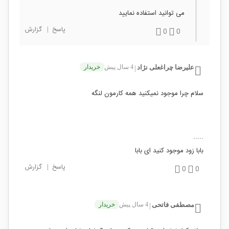
می توانید استفاده نمایید
پاسخ
|
گزارش
0
0
علیرضا چراغعلی نژاد
4 سال پیش
خریدار
|
سلام چرا موجود نمیکنید همه کارمون لنگه
.....
بابا زود موجود کنید ای بابا
پاسخ
|
گزارش
0
0
مصطفی فاتحی
4 سال پیش
خریدار
|