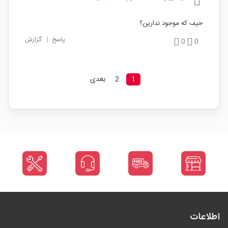
حیف که موجود ندارین؟
پاسخ
|
گزارش
0
0
1
2
بعدی
اطلاعات