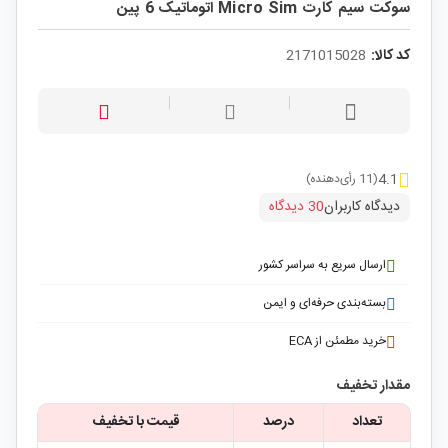
سوکت سیم کارت Micro Sim اتوماتیک 6 پین
کد کالا:
2171015028
4.1
(11 رأی‌دهنده)
دیدگاه کاربران
30 دیدگاه
ارسال سریع به سراسر کشور
بسته‌بندی حرفه‌ای و ایمن
خرید مطمئن از ECA
مقدار تخفیف
تعداد
درصد
قیمت با تخفیف