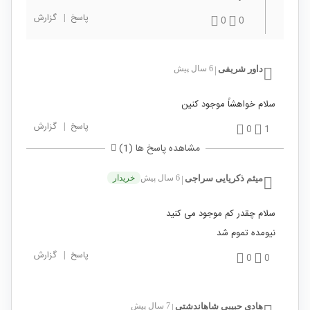
پاسخ
|
گزارش
0
0
داور شریفی
6 سال پیش
|
سلام خواهشاً موجود کنین
پاسخ
|
گزارش
0
1
مشاهده پاسخ ها (1)
میثم ذکریایی سراجی
6 سال پیش
خریدار
|
سلام چقدر کم موجود می کنید
نیومده تموم شد
پاسخ
|
گزارش
0
0
هادی حبیبی شاهاندشتی
7 سال پیش
|