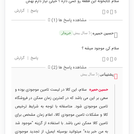
سلام کتابخونه این قطعه رو کسی داره ؟ خیلی نیاز دارم بهش
پاسخ
|
گزارش
0
5
مشاهده پاسخ ها (1)
حسین حمیره
5 سال پیش
خریدار
|
سلام کی موجود میشه ؟
پاسخ
|
گزارش
0
0
مشاهده پاسخ ها (2)
پشتیبانی
5 سال پیش
|
سلام، این کالا در لیست تامین موجودی بوده و
حسین حمیره
سعی بر این می باشد که در کمترین زمان ممکن در فروشگاه
تامین موجودی شود. متاسفانه با توجه به شرایط ترخیص
کالا و مشکلات تامین موجودی کالا، اعلام زمان مشخص برای
تامین کالا ممکن نمی باشد. با استفاده از گزینه "موجود شد
به من خبر بده" میتوانید بوسیله ایمیل، از تجدید موجودی