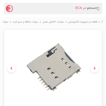
جستجو در
ECA
قطعات و تجهیزات الکترونیکی
سوكت، کانکتور، فیش
سوکت حافظه و سیم کارت
سوکت سیم کارت  Sim
chevron_right
chevron_right
chevron_right
chevron_right
chevron_left
chevron_right