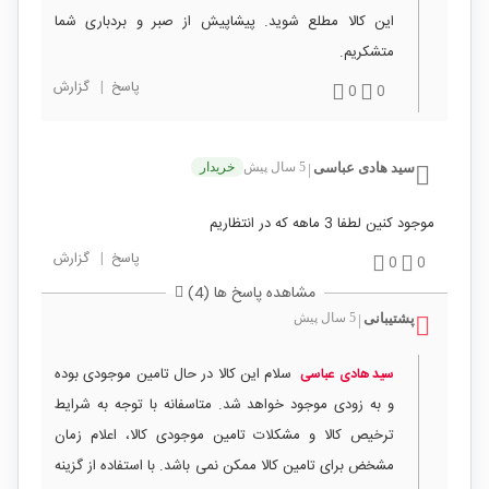
این کالا مطلع شوید. پیشاپیش از صبر و بردباری شما
متشکریم.
پاسخ
|
گزارش
0
0
سید هادی عباسی
5 سال پیش
خریدار
|
موجود کنین لطفا 3 ماهه که در انتظاریم
پاسخ
|
گزارش
0
0
مشاهده پاسخ ها (4)
پشتیبانی
5 سال پیش
|
سلام این کالا در حال تامین موجودی بوده
سید هادی عباسی
و به زودی موجود خواهد شد. متاسفانه با توجه به شرایط
ترخیص کالا و مشکلات تامین موجودی کالا، اعلام زمان
مشخض برای تامین کالا ممکن نمی باشد. با استفاده از گزینه