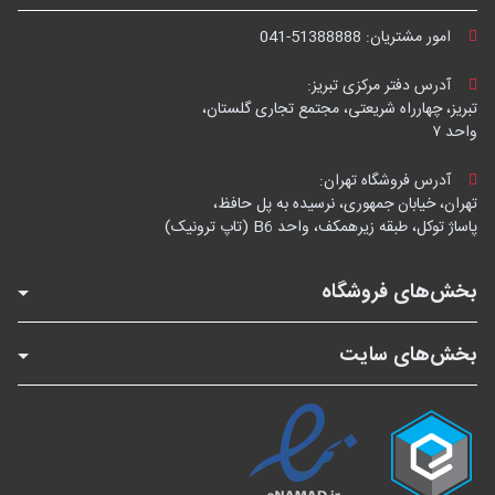
امور مشتریان:
041-51388888
آدرس دفتر مرکزی تبریز:
تبریز، چهارراه شریعتی، مجتمع تجاری گلستان،
واحد ۷
آدرس فروشگاه تهران:
تهران، خیابان جمهوری، نرسیده به پل حافظ،
پاساژ توکل، طبقه زیرهمکف، واحد B6 (تاپ ترونیک)
بخش‌های فروشگاه
بخش‌های سایت