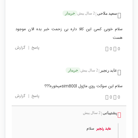
سعيد ملاحی
2 سال پیش
خریدار
|
سلام خوبی کسی این کالا داره بی زحمت خبر بده الان موجود
هست
پاسخ
|
گزارش
0
0
عابد رنجبر
2 سال پیش
خریدار
|
سلام این سوکت روی ماژول sim800lمیخوره؟؟؟
پاسخ
|
گزارش
0
0
پشتیبانی
2 سال پیش
|
سلام
عابد رنجبر