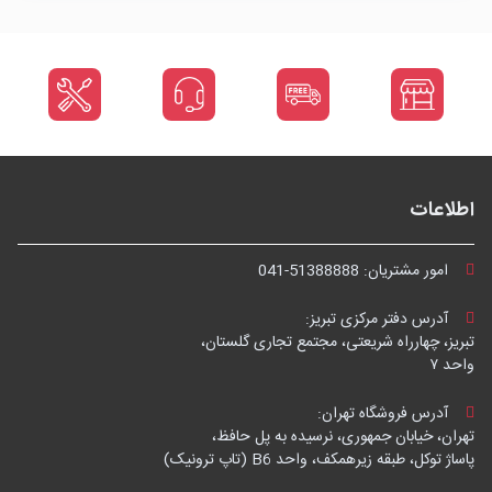
اطلاعات
امور مشتریان:
041-51388888
آدرس دفتر مرکزی تبریز:
تبریز، چهارراه شریعتی، مجتمع تجاری گلستان،
واحد ۷
آدرس فروشگاه تهران:
تهران، خیابان جمهوری، نرسیده به پل حافظ،
پاساژ توکل، طبقه زیرهمکف، واحد B6 (تاپ ترونیک)