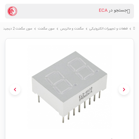
جستجو در
ECA
قطعات و تجهیزات الکترونیکی
سگمنت و ماتریس
سون سگمنت
سون سگمنت 2 دیجیت 0.4 اینچ سبز آند مشترک
chevron_right
chevron_right
chevron_right
chevron_right
chevron_left
chevron_right