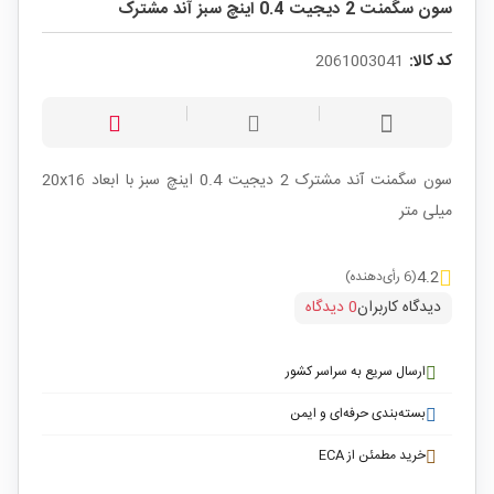
سون سگمنت 2 دیجیت 0.4 اینچ سبز آند مشترک
کد کالا:
2061003041
سون سگمنت آند مشترک 2 دیجیت 0.4 اینچ سبز با ابعاد 20x16
میلی متر
4.2
(6 رأی‌دهنده)
دیدگاه کاربران
0 دیدگاه
ارسال سریع به سراسر کشور
بسته‌بندی حرفه‌ای و ایمن
خرید مطمئن از ECA