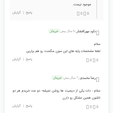
موجود نیست.
پاسخ
|
گزارش
0
0
داود مهرافشار
6 سال پیش
خریدار
|
سلام
لطفا مشخصات پایه های این سون سگمنت رو هم بزارین
پاسخ
|
گزارش
0
0
رضا محمدی
7 سال پیش
خریدار
|
سلام - دات یکی از دیجیت ها روشن نمیشه- دو عدد خریدم هر دو
تاشون همین مشکل رو دارن
پاسخ
|
گزارش
0
0