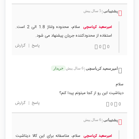
پشتیبانی
5 سال پیش
|
سلام، محدوده ولتاژ 1.8 الی 2 است.
امیرسعید کرباسچی
استفاده از محدودکننده جریان پیشنهاد می شود.
پاسخ
|
گزارش
0
0
امیرسعید کرباسچی
6 سال پیش
خریدار
|
سلام
دیتاشیت این رو از کجا میتونم پیدا کنم؟
پاسخ
|
گزارش
0
0
پشتیبانی
6 سال پیش
|
سلام، متاسفانه برای این کالا دیتاشیت
امیرسعید کرباسچی