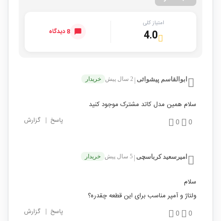
امتیاز کلی
8 دیدگاه
4.0
ابوالقاسم پیشوائی
2 سال پیش
خریدار
|
سلام همین مدل کاتد مشترک موجود کنید
پاسخ
|
گزارش
0
0
امیرسعید کرباسچی
5 سال پیش
خریدار
|
سلام
ولتاژ و آمپر مناسب برای این قطعه چقدره؟
پاسخ
|
گزارش
0
0