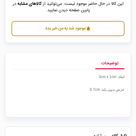
این کالا در حال حاضر موجود نیست. می‌توانید از
کالاهای مشابه
در
پایین صفحه دیدن نمایید.
موجود شد به من خبر بده
notifications
توضیحات
ابعاد: 3cm x 1cm
عرض بدون پایه: 0.7cm