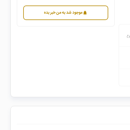
موجود شد به من خبر بده
notifications
وع