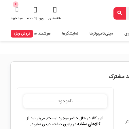
0
search
سبد خرید
علاقه‌مندی
ورود | ثبت‌نام
ری
مینی‌کامپیوترها
نمایشگرها
هوشمند سازی
فروش ویژه
ناموجود
این کالا در حال حاضر موجود نیست. می‌توانید از
کالاهای مشابه
در پایین صفحه دیدن نمایید.