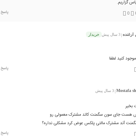
س گزاریم.
پاسخ
0
ارغنده
3 سال پیش
خریدار
|
موجود کنید لطفا
پاسخ
Mostafa sh
3 سال پیش
|
 بخیر
نش هست جای سون سگمنت کاتد مشترک معمولی رو
گمنت آند مشترک مالتی پلکس عوض کرد مشکلی نداره؟
پاسخ