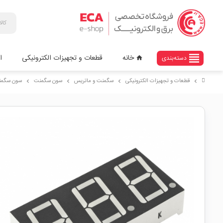
view_headline
خانه
قطعات و تجهیزات الکترونیکی
ا
دسته‌بندی
home
قطعات و تجهیزات الکترونیکی
سگمنت و ماتریس
سون سگمنت
سون سگمنت مالتی پلکس 
chevron_right
chevron_right
chevron_right
chevron_right