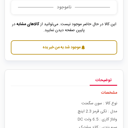
ناموجود
این کالا در حال حاضر موجود نیست. می‌توانید از
کالاهای مشابه
در
پایین صفحه دیدن نمایید.
موجود شد به من خبر بده
notifications
توضیحات
مشخصات
نوع کالا : سون سگمنت
مدل : تکی قرمز 2.3 اینچ
ولتاژ کاری : 6.5 ولت DC
سیم بندی : کاتد مشترک