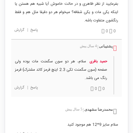
بفرمایید از نظر ظاهری و در حالت خاموش آیا شبیه هم هستن یا
اینکه یکی مات و یکی شفافه؟ میخوام هر دو دقیقا مثل هم و فقط
رنگشون متفاوت باشه.
پاسخ
|
گزارش
0
0
پشتیبانی
4 سال پیش
|
سلام، هر دو سون سگمنت مات بوده ولی
حمید باقری
صفحه (سون سگمنت تکی 2.3 اینچ قرمز کاتد مشترک) قرمز
رنگ می باشد.
پاسخ
|
گزارش
0
0
محمدرضا مشهدی
5 سال پیش
|
سلام سایز 9*12 هم موجود کنید