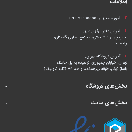
اطلاعات
امور مشتریان:
041-51388888
آدرس دفتر مرکزی تبریز:
تبریز، چهارراه شریعتی، مجتمع تجاری گلستان،
واحد ۷
آدرس فروشگاه تهران:
تهران، خیابان جمهوری، نرسیده به پل حافظ،
پاساژ توکل، طبقه زیرهمکف، واحد B6 (تاپ ترونیک)
بخش‌های فروشگاه
بخش‌های سایت