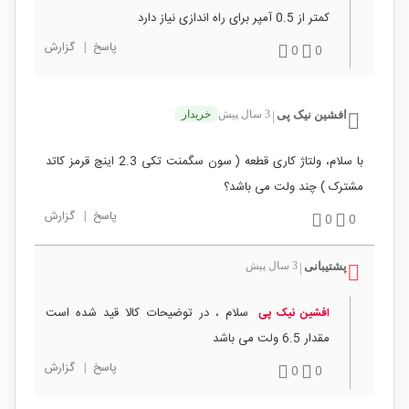
کمتر از 0.5 آمپر برای راه اندازی نیاز دارد
پاسخ
|
گزارش
0
0
افشین نیک پی
3 سال پیش
خریدار
|
با سلام، ولتاژ کاری قطعه ( سون سگمنت تکی 2.3 اینچ قرمز کاتد
مشترک ) چند ولت می باشد؟
پاسخ
|
گزارش
0
0
پشتیبانی
3 سال پیش
|
سلام ، در توضیحات کالا قید شده است
افشین نیک پی
مقدار 6.5 ولت می باشد
پاسخ
|
گزارش
0
0