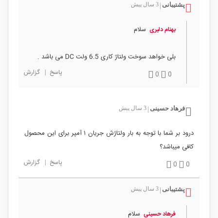
پشتیبانی
3 سال پیش
|
سلام
بهنام دلیری
بلی خواهد سوخت ولتاژ کاری 6.5 ولت DC می باشد .
پاسخ
|
گزارش
0
0
فرهاد حسینی
3 سال پیش
|
درود بر شما با توجه به بار ولتاژش جریان ۱ آمپر برای این محصول
کافی میباشد؟
پاسخ
|
گزارش
0
0
پشتیبانی
3 سال پیش
|
سلام
فرهاد حسینی