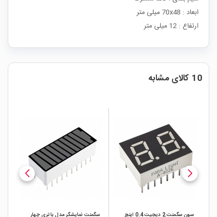
ابعاد : 70x48 میلی متر
ارتفاع : 12 میلی متر
10 کالای مشابه
سون سگمنت 2 دیجیت 0.4 اینچ
سگمنت نمایشگر مدل باتری چهار