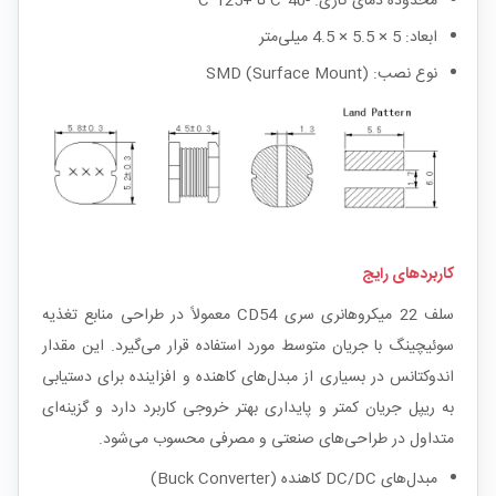
محدوده دمای کاری: -40°C تا +125°C
ابعاد: 5 × 5.5 × 4.5 میلی‌متر
نوع نصب: SMD (Surface Mount)
کاربردهای رایج
سلف 22 میکروهانری سری CD54 معمولاً در طراحی منابع تغذیه
سوئیچینگ با جریان متوسط مورد استفاده قرار می‌گیرد. این مقدار
اندوکتانس در بسیاری از مبدل‌های کاهنده و افزاینده برای دستیابی
به ریپل جریان کمتر و پایداری بهتر خروجی کاربرد دارد و گزینه‌ای
متداول در طراحی‌های صنعتی و مصرفی محسوب می‌شود.
مبدل‌های DC/DC کاهنده (Buck Converter)