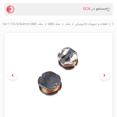
جستجو در
ECA
قطعات و تجهیزات الکترونیکی
سلف
سلف SMD
سلف 22uH 1.11A 5x5x4mm SMD پکیج CD54
chevron_right
chevron_right
chevron_right
chevron_right
chevron_left
chevron_right