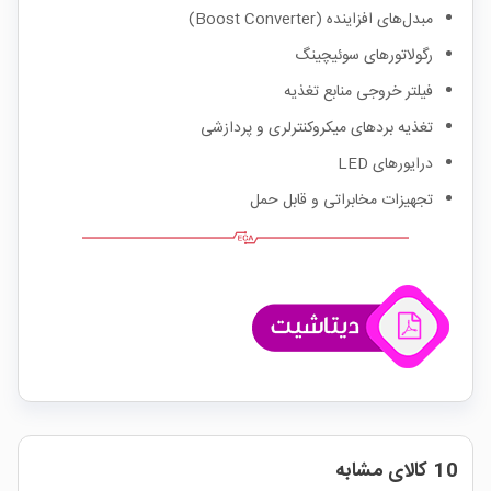
مبدل‌های افزاینده (Boost Converter)
رگولاتورهای سوئیچینگ
فیلتر خروجی منابع تغذیه
تغذیه بردهای میکروکنترلری و پردازشی
درایورهای LED
تجهیزات مخابراتی و قابل حمل
10 کالای مشابه