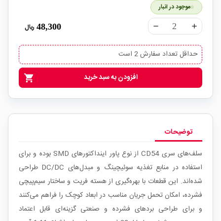
موجود در انبار
48,300
ریال
remove
add
حداقل تعداد سفارش 2 است
افزودن به سبد خرید
shopping_cart
توضیحات
سلف‌های سری CD54 از نوع پاور اینداکتورهای SMD بوده و برای
استفاده در منابع تغذیه سوئیچینگ و مبدل‌های DC/DC طراحی
شده‌اند. این قطعات با بهره‌گیری از هسته فریت و ساختار سیم‌پیچی
فشرده، امکان تحمل جریان مناسب در ابعاد کوچک را فراهم می‌کنند
و برای طراحی بردهای فشرده و صنعتی گزینه‌ای قابل اعتماد