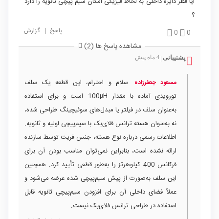
ایا قطر دایره داخلی به لحاط فیزیکی امکان سیم پیچی ثانویه را دارد
؟
پاسخ
|
گزارش
0
0
مشاهده پاسخ ها (2)
پشتیبانی
4 ماه پیش
|
سلام و احترام، این قطعه یک سلف
مسعود جعفرزاده
تورویدی آماده با مقدار 100µH است و برای استفاده
به‌عنوان سلف در فیلتر یا مبدل‌های سوئیچینگ طراحی شده،
نه به‌عنوان هسته ترانس فلای‌بک با سیم‌پیچی اولیه و ثانویه.
اطلاعات رسمی درباره نوع هسته، جنس فریت توسط سازنده
ارائه نشده است، بنابراین نمی‌توان مناسب بودن آن برای
فرکانس 400 کیلوهرتز را به‌طور قطعی تأیید کرد. همچنین
این سلف به‌صورت از پیش سیم‌پیچی شده عرضه می‌شود و
عملاً فضای داخلی آن برای افزودن سیم‌پیچی ثانویه قابل
استفاده در طراحی ترانس فلای‌بک نیست.