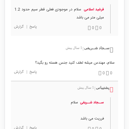
سلام در موجودی فعلی قطر سیم حدود 1.2
فرشید اسلامی
میلی متر می باشد
پاسخ
|
گزارش
0
0
ســجاد شــریفی
1 سال پیش
|
سلام، مهندس میشه لطف کنید جنس هسته رو بگید؟
پاسخ
|
گزارش
0
0
پشتیبانی
1 سال پیش
|
سلام
ســجاد شــریفی
فرریت می باشد
پاسخ
|
گزارش