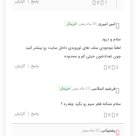
پاسخ
|
گزارش
0
1
امیر امیری
10 ماه پیش
خریدار
|
سلام و درود
لطفاً موجودی سلف های تورویدی داخل سایت رو بیشتر کنید
چون تعدادشون خیلی کم و محدوده
پاسخ
|
گزارش
0
2
فرشید اسلامی
12 ماه پیش
خریدار
|
سلام ممکنه قطر سیم رو بگید چقدره ؟
پاسخ
|
گزارش
0
0
پشتیبانی
12 ماه پیش
|