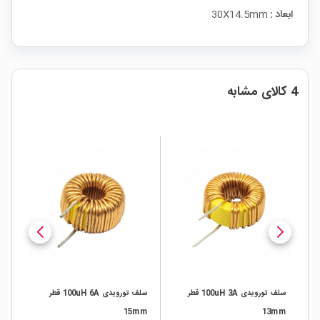
ابعاد :
30X14.5mm
4 کالای مشابه
سلف تورویدی 100uH 3A قطر
سلف تورویدی 100uH 6A قطر
15mm
13mm