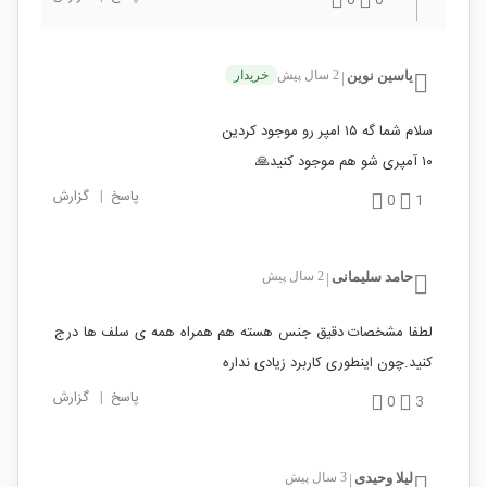
0
0
یاسین نوین
2 سال پیش
خریدار
|
سلام شما گه ۱۵ امپر رو موجود کردین
۱۰ آمپری شو هم موجود کنید🙏
پاسخ
|
گزارش
0
1
حامد سلیمانی
2 سال پیش
|
لطفا مشخصات دقیق جنس هسته هم همراه همه ی سلف ها درج
کنید.چون اینطوری کاربرد زیادی نداره
پاسخ
|
گزارش
0
3
لیلا وحیدی
3 سال پیش
|