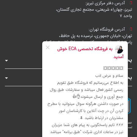
آدرس دفتر مرکزی تبریز:
تبریز، چهارراه شریعتی، مجتمع تجاری گلستان،
واحد ۷
آدرس فروشگاه تهران:
تهران، خیابان جمهوری، نرسیده به پل حافظ،
پاساژ توکل، طبقه زیرهمکف، واحد B6 (تاپ ترونیک)
بخش‌های فروشگاه
بخش‌های سایت