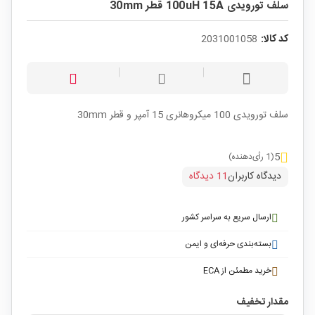
سلف تورویدی 100uH 15A قطر 30mm
کد کالا:
2031001058
سلف تورویدی 100 میکروهانری 15 آمپر و قطر 30mm
5
(1 رأی‌دهنده)
دیدگاه کاربران
11 دیدگاه
ارسال سریع به سراسر کشور
بسته‌بندی حرفه‌ای و ایمن
خرید مطمئن از ECA
مقدار تخفیف