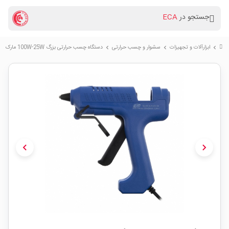
جستجو در
ECA
ابزارآلات و تجهیزات
سشوار و چسب حرارتی
دستگاه چسب حرارتی بزرگ 100W-25W مارک GILSUN مدل ZD-8A
chevron_right
chevron_right
chevron_right
chevron_left
chevron_right