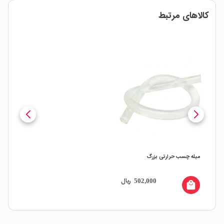
کالاهای مرتبط
میله چسب حرارتی بزرگ
ریال
502,000
local_mall