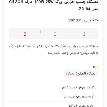
دستگاه چسب حرارتی بزرگ 100W-25W مارک GILSUN
مدل ZD-8A
کد کالا:
3301001498
دستگاه چسب حرارتی تفنگی 25 وات (حداکثر 100وات) سایز بزرگ
با کلید روشن/خاموش و پایه نگهدارنده
0
دیدگاه کاربران
0 دیدگاه
ارسال سریع به سراسر کشور
بسته‌بندی حرفه‌ای و ایمن
خرید مطمئن از ECA