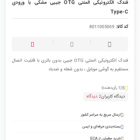
فندک الکترونیکی المنتی OTG جیبی مشکی با ورودی
Type-C
کد کالا:
8011005069
فندک الکترونیکی المنتی OTG جیبی بدون باتری با قابلیت اتصال
مستقیم به گوشی موبایل ، بدون شعله و ضدباد
5
(1 رأی‌دهنده)
دیدگاه کاربران
2 دیدگاه
ارسال سریع به سراسر کشور
بسته‌بندی حرفه‌ای و ایمن
خرید مطمئن از ECA