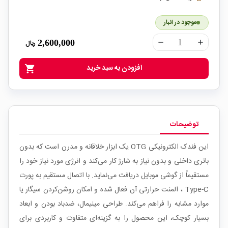
موجود در انبار
2,600,000
ریال
remove
add
افزودن به سبد خرید
shopping_cart
توضیحات
این فندک الکترونیکی OTG یک ابزار خلاقانه و مدرن است که بدون
باتری داخلی و بدون نیاز به شارژ کار می‌کند و انرژی مورد نیاز خود را
مستقیماً از گوشی موبایل دریافت می‌نماید. با اتصال مستقیم به پورت
Type-C ، المنت حرارتی آن فعال شده و امکان روشن‌کردن سیگار یا
موارد مشابه را فراهم می‌کند. طراحی مینیمال، ضدباد بودن و ابعاد
بسیار کوچک، این محصول را به گزینه‌ای متفاوت و کاربردی برای