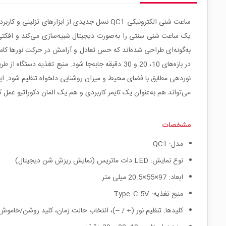
نوردهی مطابق با فضای محیط و میزان روشنایی دلخواه تنظیم شود. این
می‌تواند هم به‌عنوان یک تایمر کاربردی و هم یک المان دکوراتیو عمل ک
مشخصات
مدل: QC1
نوع نمایش: LED دات ماتریس (نمایش ریزش شن دیجیتال)
ابعاد: 97×55×20.5 میلی متر
منبع تغذیه: Type‑C 5V
کلیدها: تنظیم نور (+ / –)، انتخاب حالت زمان، کلید روشن/خاموش