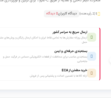
متحرک، تایمر داخلی و تغذیه از طریق Type‑C برای تزئین و نورپردازی مدرن.
دیدگاه کاربران
0 دیدگاه
1
(2 رأی‌دهنده)
ارسال سریع به سراسر کشور
ارسال روزانه سفارش‌ها به تمامی نقاط ایران با امکان ارسال رایگان و روش‌های متن
حمل
بسته‌بندی حرفه‌ای و ایمن
بسته‌بندی مناسب برای محافظت از قطعات الکترونیکی حساس در فرآیند حمل و
c
جابه‌جایی
خرید مطمئن از ECA
ارائه کالاها با تضمین اصالت و پشتیبانی پس از فروش