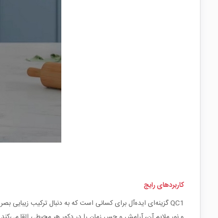
کاربردهای رایج
QC1 گزینه‌ای ایده‌آل برای کسانی است که به دنبال ترکیب زیبایی
و نور ملایم آن، آرامش و حس زمان را در دکور هر محیطی القا می‌کند.