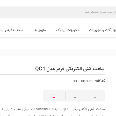
بزارآلات و تجهیزات
تجهیزات رباتیک
ماژول ها
منابع تغذیه و بات
ساعت شنی الکتریکی قرمز مدل QC1
کد کالا:
8011005068