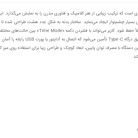
به‌گونه‌ای طراحی شده‌اند که حس تعادل و آرامش در ح
در بازه‌های 10، 20 و 30 دقیقه جابه‌جا
 دستگاه با مصرف توان پایین، ابعاد کوچک و طراحی زیبا برای استفاده روی میز ک
ند.