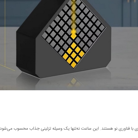
 بصری با فناوری نو هستند. این ساعت نه‌تنها یک وسیله تزئینی جذاب محسوب می‌شود،