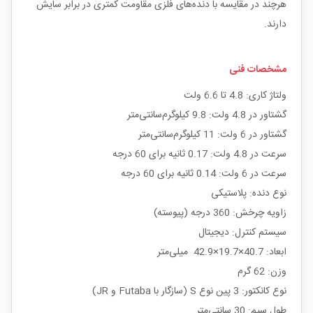
هرچند در مقایسه با دنده‌های فلزی مقاومت کمتری در برابر سایش
دارند.
مشخصات فنی
ولتاژ کاری: 4.8 تا 6.6 ولت
گشتاور در 4.8 ولت: 9.8 کیلوگرم‌سانتی‌متر
گشتاور در 6 ولت: 11 کیلوگرم‌سانتی‌متر
سرعت در 4.8 ولت: 0.17 ثانیه برای 60 درجه
سرعت در 6 ولت: 0.14 ثانیه برای 60 درجه
نوع دنده: پلاستیکی
زاویه چرخش: 360 درجه (پیوسته)
سیستم کنترل: دیجیتال
ابعاد: 40.7×19.7×42.9 میلی‌متر
وزن: 62 گرم
نوع کانکتور: 3 پین نوع S (سازگار با Futaba و JR)
طول سیم: 30 سانتی‌متر