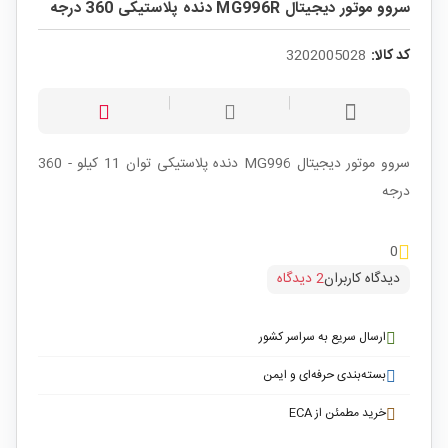
سروو موتور دیجیتال MG996R دنده پلاستیکی 360 درجه
کد کالا:
3202005028
سروو موتور دیجیتال MG996 دنده پلاستیکی توان 11 کیلو - 360
درجه
0
دیدگاه کاربران
2 دیدگاه
ارسال سریع به سراسر کشور
بسته‌بندی حرفه‌ای و ایمن
خرید مطمئن از ECA