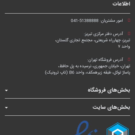
اطلاعات
امور مشتریان:
041-51388888
آدرس دفتر مرکزی تبریز:
تبریز، چهارراه شریعتی، مجتمع تجاری گلستان،
واحد ۷
آدرس فروشگاه تهران:
تهران، خیابان جمهوری، نرسیده به پل حافظ،
پاساژ توکل، طبقه زیرهمکف، واحد B6 (تاپ ترونیک)
بخش‌های فروشگاه
بخش‌های سایت