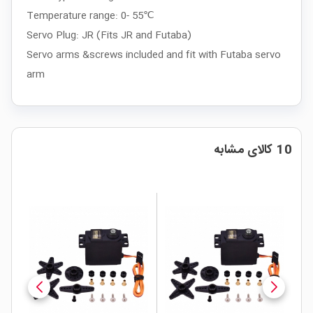
Temperature range: 0- 55℃
Servo Plug: JR (Fits JR and Futaba)
Servo arms &screws included and fit with Futaba servo
arm
10 کالای مشابه