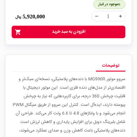
موجود در انبار
5,920,000
ریال
remove
add
افزودن به سبد خرید
shopping_cart
توضیحات
سروو موتور MG996R با دنده‌های پلاستیکی، نسخه‌ای سبک‌تر و
اقتصادی‌تر از مدل‌های دنده فلزی است. این موتور دیجیتال با
قابلیت چرخش 360 درجه، برای کاربردهایی که نیاز به چرخش
پیوسته دارند، ایده‌آل است. کنترل این سروو از طریق سیگنال PWM
انجام می‌شود و با ولتاژهای 4.8 تا 6.6 ولت کار می‌کند. طراحی آن
شامل بلبرینگ دوبل برای افزایش پایداری و کاهش لرزش است.
دنده‌های پلاستیکی باعث کاهش وزن و صدای عملکرد می‌شوند،