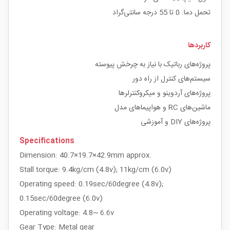
تحمل دما: 0 تا 55 درجه سانتی‌گراد
کاربردها
پروژه‌های رباتیک با نیاز به چرخش پیوسته
سیستم‌های کنترل از راه دور
پروژه‌های آردوینو و میکروکنترلرها
ماشین‌های RC و هواپیماهای مدل
پروژه‌های DIY و آموزشی
Specifications
Dimension: 40.7×19.7×42.9mm approx.
Stall torque: 9.4kg/cm (4.8v); 11kg/cm (6.0v)
Operating speed: 0.19sec/60degree (4.8v);
0.15sec/60degree (6.0v)
Operating voltage: 4.8~ 6.6v
Gear Type: Metal gear