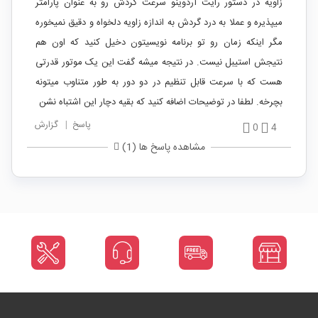
زاویه در دستور رایت آردوینو سرعت گردش رو به عنوان پارامتر
میپذیره و عملا به درد گردش به اندازه زاویه دلخواه و دقیق نمیخوره
مگر اینکه زمان رو تو برنامه نویسیتون دخیل کنید که اون هم
نتیجش استیبل نیست. در نتیجه میشه گفت این یک موتور قدرتی
هست که با سرعت قابل تنظیم در دو دور به طور متناوب میتونه
بچرخه. لطفا در توضیحات اضافه کنید که بقیه دچار این اشتباه نشن
پاسخ
|
گزارش
0
4
مشاهده پاسخ ها (1)