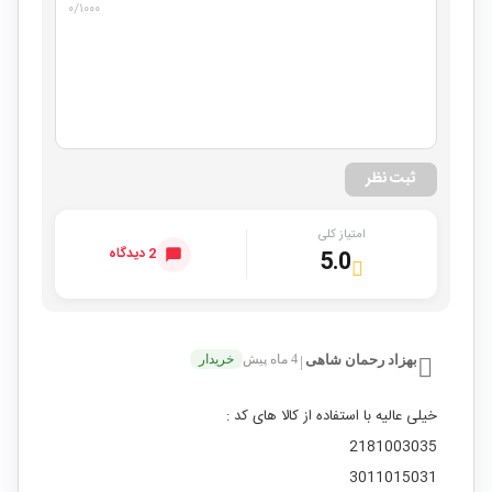
۰
/۱۰۰۰
ثبت نظر
امتیاز کلی
2 دیدگاه
5.0
بهزاد رحمان شاهی
4 ماه پیش
خریدار
|
خیلی عالیه با استفاده از کالا های کد :
2181003035
3011015031