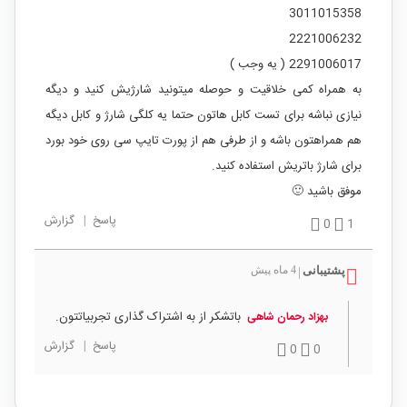
3011015358
2221006232
2291006017 ( یه وجب )
به همراه کمی خلاقیت و حوصله میتونید شارژیش کنید و دیگه
نیازی نباشه برای تست کابل هاتون حتما یه کلگی شارژ و کابل دیگه
هم همراهتون باشه و از طرفی هم از پورت تایپ سی روی خود بورد
برای شارژ باتریش استفاده کنید.
موفق باشید 🙂
پاسخ
|
گزارش
0
1
پشتیبانی
4 ماه پیش
|
باتشکر از به اشتراک گذاری تجربیاتتون.
بهزاد رحمان شاهی
پاسخ
|
گزارش
0
0