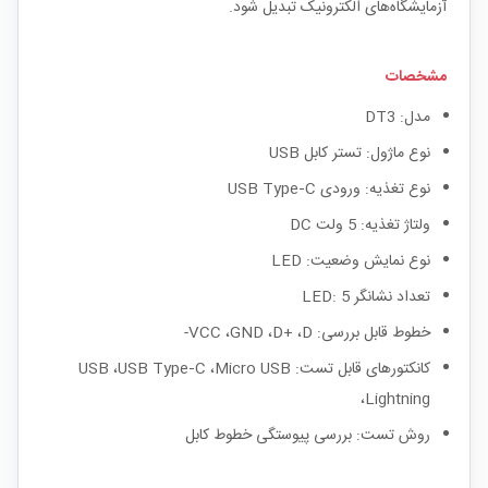
آزمایشگاه‌های الکترونیک تبدیل شود.
مشخصات
مدل: DT3
نوع ماژول: تستر کابل USB
نوع تغذیه: ورودی USB Type‑C
ولتاژ تغذیه: 5 ولت DC
نوع نمایش وضعیت: LED
تعداد نشانگر LED: 5
خطوط قابل بررسی: VCC ،GND ،D+ ،D-
کانکتورهای قابل تست: USB ،USB Type‑C ،Micro USB
،Lightning
روش تست: بررسی پیوستگی خطوط کابل