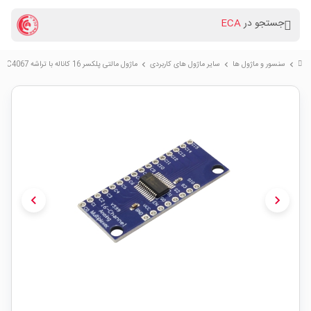
جستجو در
ECA
سنسور و ماژول ها
سایر ماژول های کاربردی
ماژول مالتی پلکسر 16 کاناله با تراشه CD74HC4067
chevron_right
chevron_right
chevron_right
chevron_left
chevron_right