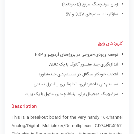
زمان سوئیچینگ سریع (6 نانوثانیه)
سازگار با سیستم‌های 3.3V و 5V
کاربردهای رایج
توسعه ورودی/خروجی در پروژه‌های آردوینو و ESP
اندازه‌گیری چند سنسور آنالوگ با یک ADC
انتخاب خودکار سیگنال در سیستم‌های چندمنظوره
سیستم‌های داده‌برداری، اندازه‌گیری و کنترل صنعتی
سوئیچینگ دیجیتال برای ارتباط چندین ماژول با یک پورت
Description
This is a breakout board for the very handy 16-Channel
Analog/Digital Multiplexer/Demultiplexer CD74HC4067.