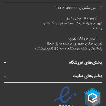
امور مشتریان:
041-51388888
آدرس دفتر مرکزی تبریز:
تبریز، چهارراه شریعتی، مجتمع تجاری گلستان،
واحد ۷
آدرس فروشگاه تهران:
تهران، خیابان جمهوری، نرسیده به پل حافظ،
پاساژ توکل، طبقه زیرهمکف، واحد B6 (تاپ ترونیک)
بخش‌های فروشگاه
بخش‌های سایت