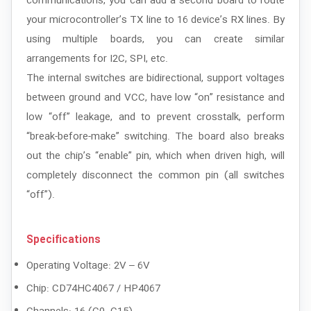
communications, you can add a second board to route
your microcontroller’s TX line to 16 device’s RX lines. By
using multiple boards, you can create similar
arrangements for I2C, SPI, etc.
The internal switches are bidirectional, support voltages
between ground and VCC, have low “on” resistance and
low “off” leakage, and to prevent crosstalk, perform
“break-before-make” switching. The board also breaks
out the chip’s “enable” pin, which when driven high, will
completely disconnect the common pin (all switches
“off”).
Specifications
Operating Voltage: 2V – 6V
Chip: CD74HC4067 / HP4067