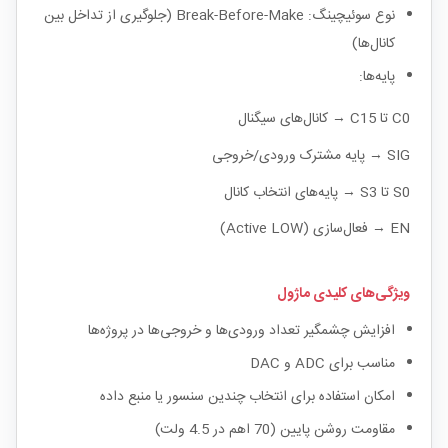
نوع سوئیچینگ: Break-Before-Make (جلوگیری از تداخل بین
کانال‌ها)
پایه‌ها:
C0 تا C15 → کانال‌های سیگنال
SIG → پایه مشترک ورودی/خروجی
S0 تا S3 → پایه‌های انتخاب کانال
EN → فعال‌سازی (Active LOW)
ویژگی‌های کلیدی ماژول
افزایش چشمگیر تعداد ورودی‌ها و خروجی‌ها در پروژه‌ها
مناسب برای ADC و DAC
امکان استفاده برای انتخاب چندین سنسور یا منبع داده
مقاومت روشن پایین (70 اهم در 4.5 ولت)