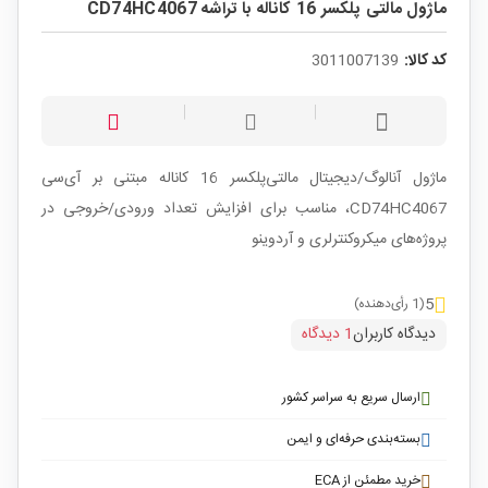
ماژول مالتی پلکسر 16 کاناله با تراشه CD74HC4067
کد کالا:
3011007139
ماژول آنالوگ/دیجیتال مالتی‌پلکسر 16 کاناله مبتنی بر آی‌سی
CD74HC4067، مناسب برای افزایش تعداد ورودی/خروجی در
پروژه‌های میکروکنترلری و آردوینو
5
(1 رأی‌دهنده)
دیدگاه کاربران
1 دیدگاه
ارسال سریع به سراسر کشور
بسته‌بندی حرفه‌ای و ایمن
خرید مطمئن از ECA