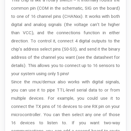
This chip is like a rotary switch – it internally routes the
common pin (COM in the schematic, SIG on the board)
to one of 16 channel pins (CHANxx). It works with both
digital and analog signals (the voltage can’t be higher
than VCC), and the connections function in either
direction. To control it, connect 4 digital outputs to the
chip’s address select pins (S0-S3), and send it the binary
address of the channel you want (see the datasheet for
details). This allows you to connect up to 16 sensors to
your system using only 5 pins!
Since the mux/demux also works with digital signals,
you can use it to pipe TTL-level serial data to or from
multiple devices. For example, you could use it to
connect the TX pins of 16 devices to one RX pin on your
microcontroller. You can then select any one of those
16 devices to listen to. If you want two-way