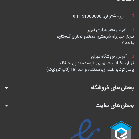
امور مشتریان:
041-51388888
آدرس دفتر مرکزی تبریز:
تبریز، چهارراه شریعتی، مجتمع تجاری گلستان،
واحد ۷
آدرس فروشگاه تهران:
تهران، خیابان جمهوری، نرسیده به پل حافظ،
پاساژ توکل، طبقه زیرهمکف، واحد B6 (تاپ ترونیک)
بخش‌های فروشگاه
بخش‌های سایت