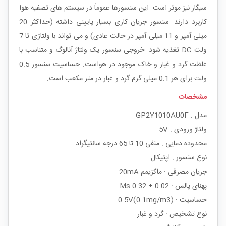
سیگار نیز موثر است. این سنسورها عموماً در سیستم های تصفیه هوا
کاربرد دارند. سنسور جریان کاری بسیار پایینی داشته (حداکثر 20
میلی آمپر و 11 میلی آمپر در حالت عادی) و می تواند با ولتاژی تا 7
ولت DC تغذیه شود. خروجی سنسور یک ولتاژ آنالوگ و متناسب با
غلظت گرد و غبار و خاک موجود در هواست. حساسیت سنسور 0.5
ولت برای هر 0.1 میلی گرم گرد و غبار در متر مکعب است.
مشخصات
مدل : GP2Y1010AU0F
ولتاژ ورودی : 5V
محدوده دمایی : منفی 10 تا 65 درجه سانتیگراد
نوع سنسور : اپتیکال
جریان مصرفی : ماکزیمم 20mA
پهنای پالس : Ms 0.32 ± 0.02
حساسیت : (0.5V(0.1mg/m3
نوع تشخیص : گرد و غبار