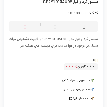
سنسور گرد و غبار GP2Y1010AU0F
کد کالا:
3051008033
سنسور گرد و غبار مدل GP2Y1010AU0F با قابلیت تشخیص ذرات
بسیار ریز موجود در هوا مناسب برای سیستم های تصفیه هوا
0
دیدگاه کاربران
0 دیدگاه
ارسال سریع به سراسر کشور
بسته‌بندی حرفه‌ای و ایمن
خرید مطمئن از ECA