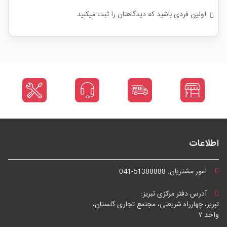
اولین فردی باشید که دیدگاهتان را ثبت میکنید
اطلاعات
امور مشتریان:
041-51388888
آدرس دفتر مرکزی تبریز:
تبریز، چهارراه شریعتی، مجتمع تجاری گلستان،
واحد ۷