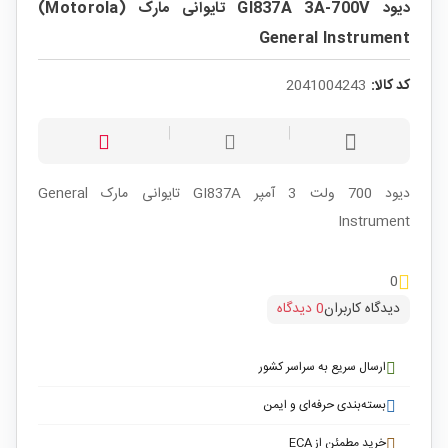
دیود GI837A 3A-700V تایوانی مارک (Motorola)
General Instrument
کد کالا:
2041004243
دیود 700 ولت 3 آمپر GI837A تایوانی مارک General
Instrument
0
دیدگاه کاربران
0 دیدگاه
ارسال سریع به سراسر کشور
بسته‌بندی حرفه‌ای و ایمن
خرید مطمئن از ECA