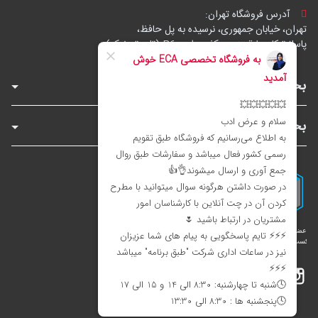
آدرس فروشگاه تهران:
تهران، خیابان جمهوری، نرسیده به پل حافظ،
پاساژ توکل، طبقه زیرهمکف، واحد B6 (تاپ ترونیک)
بخش‌های فروشگاه
بخش‌های سایت
اینستاگرام
تلگرام
بله