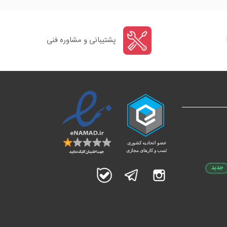
پشتیبانی و مشاوره فنی
جدید
اینستاگرام
تلگرام
بله