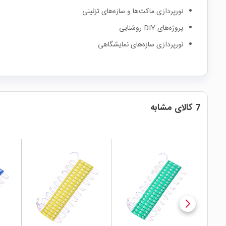
نورپردازی ماکت‌ها و سازه‌های تزئینی
پروژه‌های DIY روشنایی
نورپردازی سازه‌های نمایشگاهی
7 کالای مشابه
local_mall
local_mall
local_mall