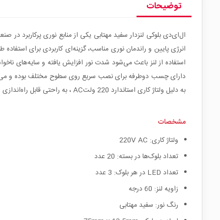
توضیحات
دارای چسب دوطرفه برای نصب سریع روی سطوح مختلف بوده و می‌توان آ
به دلیل ولتاژ کاری استاندارد 220 ولتAC ، به راحتی قابل راه‌اندازی است.
مشخصات
ولتاژ کاری: 220V AC
تعداد بلوک‌ها در بسته: 20 عدد
تعداد LED در هر بلوک: 3 عدد
زاویه لنز: 60 درجه
رنگ نور: سفید مهتابی