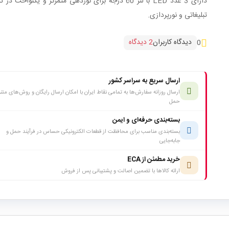
دارای 3 عدد LED با لنز 60 درجه برای نوردهی متمرکز و یکنواخت در
تبلیغاتی و نورپردازی.
دیدگاه کاربران
2 دیدگاه
0
ارسال سریع به سراسر کشور
ارسال روزانه سفارش‌ها به تمامی نقاط ایران با امکان ارسال رایگان و روش‌های متن
حمل
بسته‌بندی حرفه‌ای و ایمن
بسته‌بندی مناسب برای محافظت از قطعات الکترونیکی حساس در فرآیند حمل و
جابه‌جایی
خرید مطمئن از ECA
ارائه کالاها با تضمین اصالت و پشتیبانی پس از فروش