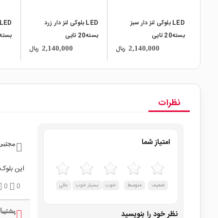
LED بلوکی لنز دار سبز
LED بلوکی لنز دار زرد
بسته20 تایی
بسته20 تایی
بسته20 تایی
ریال
ریال
2,140,000
2,140,000
نظرات
امتیاز شما
مجتبی
این بلوک
ضعیف
متوسط
خوب
بسیار خوب
عالی
0
0
پشتیبا
نظر خود را بنویسید