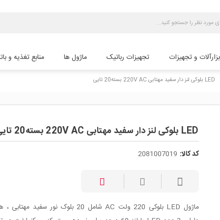
بزارآلات و تجهیزات
تجهیزات رباتیک
ماژول ها
منابع تغذیه و بات
LED بلوکی لنز دار سفید مهتابی 220V AC بسته20 تایی
chev
LED بلوکی لنز دار سفید مهتابی 220V AC بسته20 تایی
کد کالا:
2081007019
ماژول LED بلوکی 220 ولت AC شامل 20 بلوک نور سفید مهتا