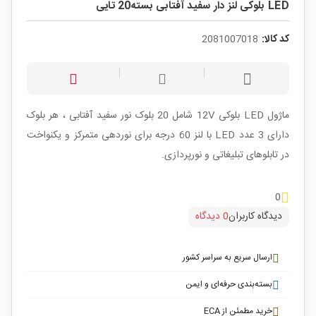
LED بلوکی لنز دار سفید آفتابی بسته20 تایی
کد کالا:
2081007018
ماژول LED بلوکی 12V شامل 20 بلوک نور سفید آفتابی ، هر بلوک
دارای 3 عدد LED با لنز 60 درجه برای نوردهی متمرکز و یکنواخت
در تابلوهای تبلیغاتی و نورپردازی.
0
دیدگاه کاربران
0 دیدگاه
ارسال سریع به سراسر کشور
بسته‌بندی حرفه‌ای و ایمن
خرید مطمئن از ECA