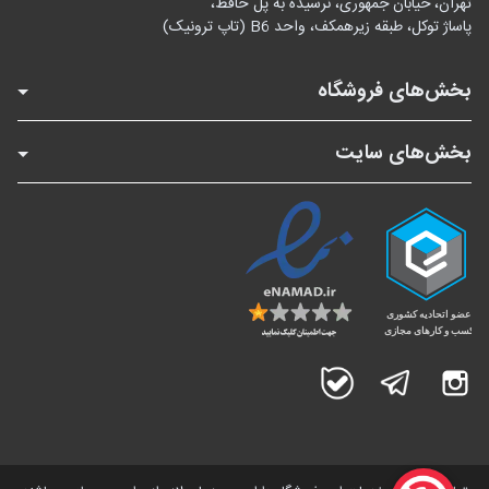
تهران، خیابان جمهوری، نرسیده به پل حافظ،
پاساژ توکل، طبقه زیرهمکف، واحد B6 (تاپ ترونیک)
بخش‌های فروشگاه
بخش‌های سایت
اینستاگرام
تلگرام
بله