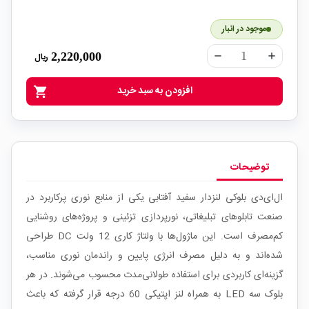
موجود در انبار
2,220,000
ریال
remove
add
افزودن به سبد خرید
shopping_cart
توضیحات
ال‌ای‌دی بلوکی لنزدار سفید آفتابی یکی از منابع نوری پرکاربرد در
صنعت تابلوهای تبلیغاتی، نورپردازی تزئینی و پروژه‌های روشنایی
کم‌مصرف است. این ماژول‌ها با ولتاژ کاری 12 ولت DC طراحی
شده‌اند و به دلیل مصرف انرژی پایین و راندمان نوری مناسب،
گزینه‌ای کاربردی برای استفاده طولانی‌مدت محسوب می‌شوند. در هر
بلوک سه LED به همراه لنز اپتیکی 60 درجه قرار گرفته که باعث