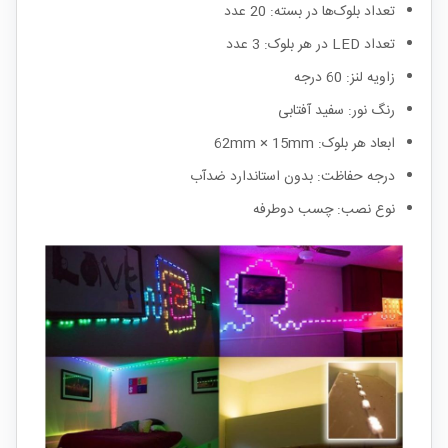
تعداد بلوک‌ها در بسته: 20 عدد
تعداد LED در هر بلوک: 3 عدد
زاویه لنز: 60 درجه
رنگ نور: سفید آفتابی
ابعاد هر بلوک: 62mm × 15mm
درجه حفاظت: بدون استاندارد ضدآب
نوع نصب: چسب دوطرفه