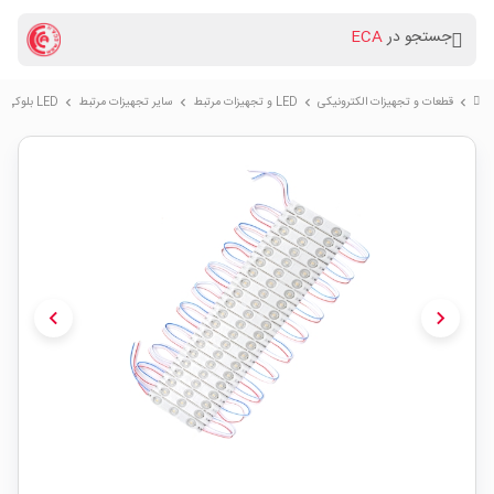
جستجو در
ECA
قطعات و تجهیزات الکترونیکی
LED و تجهیزات مرتبط
سایر تجهیزات مرتبط
LED بلوکی لنز دار سفید آفتابی بسته20 تایی
chevron_right
chevron_right
chevron_right
chevron_right
chevron_left
chevron_right