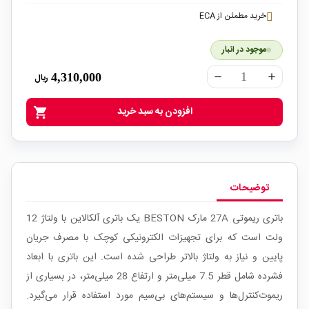
خرید مطمئن از ECA
موجود در انبار
4,310,000
ریال
remove
add
افزودن به سبد خرید
shopping_cart
توضیحات
باتری ریموتی 27A مارک BESTON یک باتری آلکالاین با ولتاژ 12
ولت است که برای تجهیزات الکترونیکی کوچک با مصرف جریان
پایین و نیاز به ولتاژ بالاتر طراحی شده است. این باتری با ابعاد
فشرده شامل قطر 7.5 میلی‌متر و ارتفاع 28 میلی‌متر، در بسیاری از
ریموت‌کنترل‌ها و سیستم‌های بی‌سیم مورد استفاده قرار می‌گیرد.