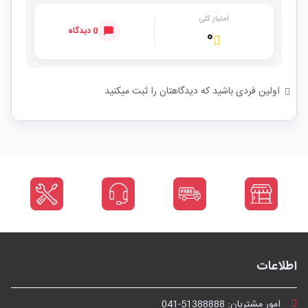
امتیاز کلی
0 دیدگاه
۰
اولین فردی باشید که دیدگاهتان را ثبت میکنید
اطلاعات
امور مشتریان:
041-51388888