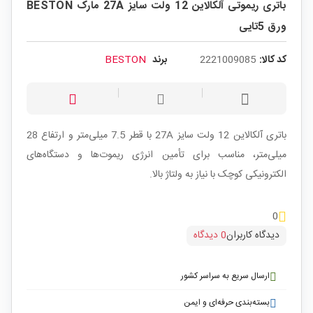
باتری ریموتی آلکالاین 12 ولت سایز 27A مارک BESTON
ورق 5تایی
کد کالا:
2221009085
برند
BESTON
باتری آلکالاین 12 ولت سایز 27A با قطر 7.5 میلی‌متر و ارتفاع 28
میلی‌متر، مناسب برای تأمین انرژی ریموت‌ها و دستگاه‌های
الکترونیکی کوچک با نیاز به ولتاژ بالا.
0
دیدگاه کاربران
0 دیدگاه
ارسال سریع به سراسر کشور
بسته‌بندی حرفه‌ای و ایمن