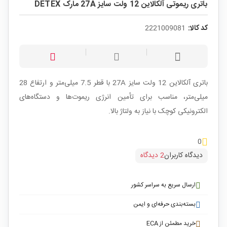
باتری ریموتی آلکالاین 12 ولت سایز 27A مارک DETEX
کد کالا:
2221009081
باتری آلکالاین 12 ولت سایز 27A با قطر 7.5 میلی‌متر و ارتفاع 28
میلی‌متر، مناسب برای تأمین انرژی ریموت‌ها و دستگاه‌های
الکترونیکی کوچک با نیاز به ولتاژ بالا.
0
دیدگاه کاربران
2 دیدگاه
ارسال سریع به سراسر کشور
بسته‌بندی حرفه‌ای و ایمن
خرید مطمئن از ECA