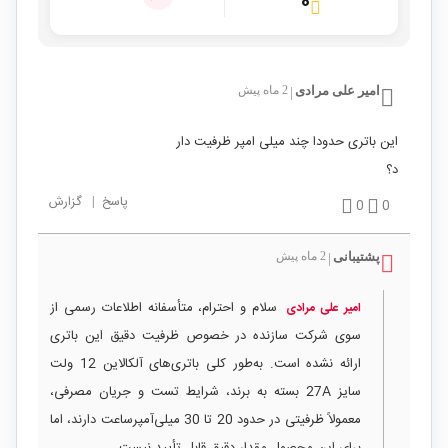
۰
امیر علی مرادی
2 ماه پیش
|
این باتری حدودا چند میلی امپر ظرفیت دار
د؟
پاسخ
|
گزارش
0
0
پشتیبانی
2 ماه پیش
|
سلام و احترام، متأسفانه اطلاعات رسمی از
امیر علی مرادی
سوی شرکت سازنده در خصوص ظرفیت دقیق این باتری
ارائه نشده است. به‌طور کلی باتری‌های آلکالاین 12 ولت
سایز 27A بسته به برند، شرایط تست و جریان مصرفی،
معمولاً ظرفیتی در حدود 20 تا 30 میلی‌آمپر‌ساعت دارند، اما
برای این محصول مقدار دقیق قابل تأیید نیست.