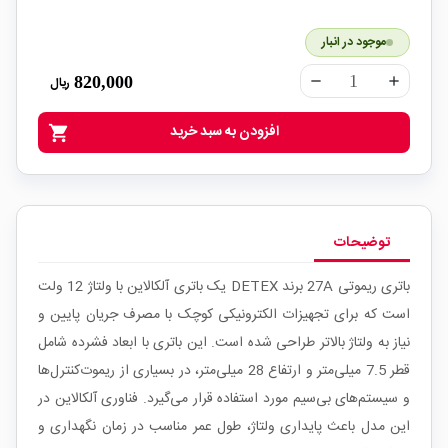
موجود در انبار
820,000
ریال
remove
add
افزودن به سبد خرید
shopping_cart
توضیحات
باتری ریموتی 27A برند DETEX یک باتری آلکالاین با ولتاژ 12 ولت
است که برای تجهیزات الکترونیکی کوچک با مصرف جریان پایین و
نیاز به ولتاژ بالاتر طراحی شده است. این باتری با ابعاد فشرده شامل
قطر 7.5 میلی‌متر و ارتفاع 28 میلی‌متر، در بسیاری از ریموت‌کنترل‌ها
و سیستم‌های بی‌سیم مورد استفاده قرار می‌گیرد. فناوری آلکالاین در
این مدل باعث پایداری ولتاژ، طول عمر مناسب در زمان نگهداری و