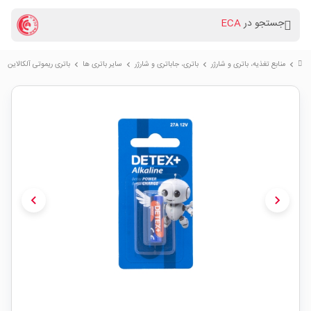
جستجو در
ECA
منابع تغذیه، باتری و شارژر
باتری، جاباتری و شارژر
سایر باتری ها
باتری ریموتی آلکالاین 12 ولت سایز 27A مارک DETEX
chevron_right
chevron_right
chevron_right
chevron_right
chevron_left
chevron_right