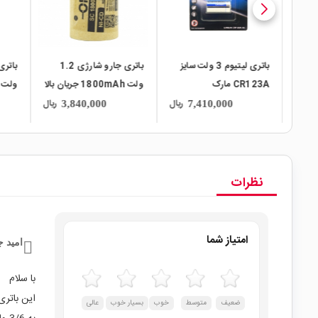
ارژی 1.2
باتری لیتیوم 3 ولت سایز
باتری جارو شارژی 1.2
15 جریان بالا
CR123A مارک
ولت 1800mAh جریان بالا
4/5 مارک
Camelion
10C مارک ORION
ORION ورق
ریال
ریال
ریال
3,840,000
7,410,000
نظرات
امتیاز شما
امید ج
با سلام
این باتر
ضعیف
متوسط
خوب
بسیار خوب
عالی