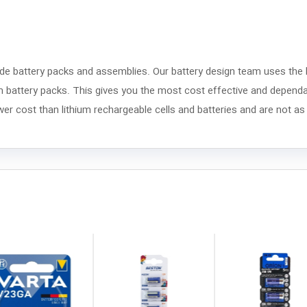
de battery packs and assemblies. Our battery design team uses the l
om battery packs. This gives you the most cost effective and dependa
wer cost than lithium rechargeable cells and batteries and are not as 
local_mall
local_mall