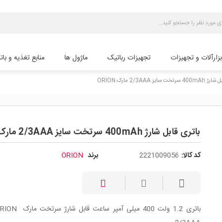
بزارآلات و تجهیزات
تجهیزات رباتیک
ماژول ها
منابع تغذیه و بات
ت سایز 2/3AAA مارک ORION
باتری قابل شارژ 400mAh سرتخت سایز 2/3AAA مارک ORION
کد کالا:
2221009056
برند
ORION