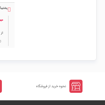
پشتیبا
مه
از 
0
نحوه خرید از فروشگاه