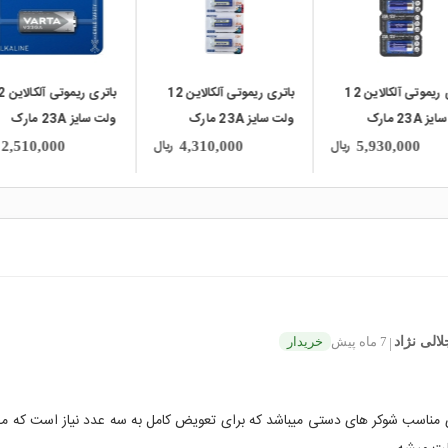
باتری ریموتی آلکالاین 12
باتری ریموتی آلکالاین 12
باتری ریم
ولت سایز 23A مارک
ولت سایز 23A مارک
ولت سایز 23A مارک
 5تایی
BESTON ورق 5تایی
VARTA
ریال
ریال
2,510,000
4,310,000
5,930,000
لالی نژاد
7 ماه پیش
خریدار
|
ی مناسب شوکر های دستی میباشد که برای تعویض کامل به سه عدد نیاز است که م