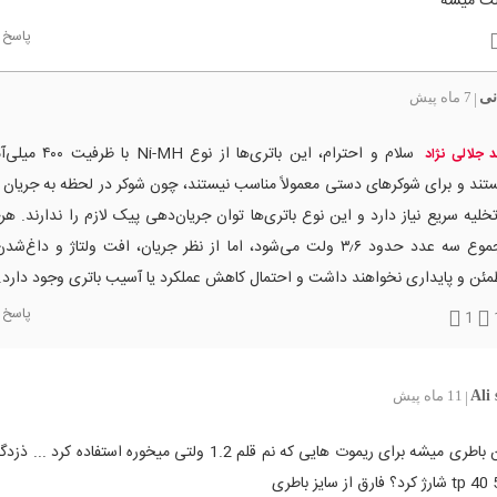
پاسخ
نی
7 ماه پیش
|
سلام و احترام، این باتری‌ها از
د جلالی نژاد
ند و برای شوکرهای دستی معمولاً مناسب نیستند، چون شوکر در لحظه به جریان بس
خلیه سریع نیاز دارد و این نوع باتری‌ها توان جریان‌دهی پیک لازم را ندارند. هرچ
مجموع سه عدد حدود ۳٫۶ ولت می‌شود، اما از نظر جریان، افت ولتاژ و داغ‌
ئن و پایداری نخواهند داشت و احتمال کاهش عملکرد یا آسیب باتری وجود دارد.
پاسخ
1
Ali 
11 ماه پیش
|
سلا از این باطری میشه برای ریموت هایی که نم قلم 1.2 ولتی میخوره استفاده ک