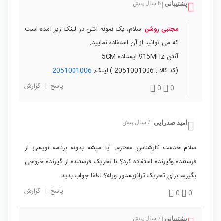
پشتیبانی
6 سال پیش
|
سلام، یک نمونه آنتن در لینک زیر آمده است
مجتبی روشن
که می توانید از آن استفاده نمایید.
آنتن 915MHz ایستاده 5CM
(کد کالا : 2051001006 ) لینک:
2051001006
پاسخ
|
گزارش
0
0
امید صدرایی
7 سال پیش
|
سلام خدمت کارشناس محترم. آیا میشه بدونه برنامه نویسی از
فرستنده وگیرنده استفاده کرد؟ با تحریک فرستنده از گیرنده خروجی
بگیریم برای تحریک ترانزیستور ورله؟ لطفا جواب بدید
پاسخ
|
گزارش
0
0
پشتیبانی
7 سال پیش
|