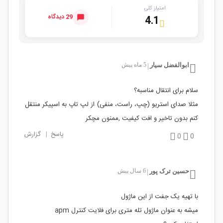
امتیاز کلی
29 دیدگاه
4.1
ابوالفضل سیار
5 ماه پیش
|
سلام برای انتقال مناسبه؟
مثلا صدای استریو (چپ، راست، منفی) از لپ تاپ به اسپیکر منتقل
کنم بدون تاخیر و افت کیفیت ,ممنون مچکر
پاسخ
|
گزارش
0
0
حسین ترک پور
6 سال پیش
|
با تهیه یک جفت از این ماژول
میشه به عنوان ماژول تله متری برای فلایت کنترل apm