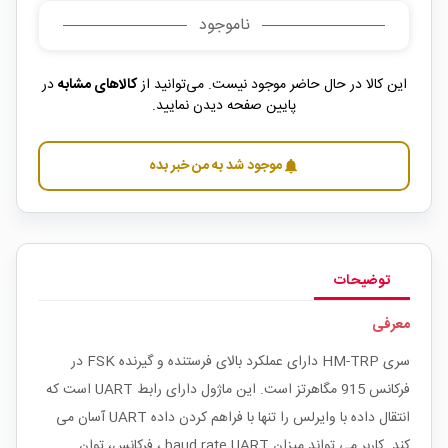
ناموجود
این کالا در حال حاضر موجود نیست. می‌توانید از
کالاهای مشابه
در
پایین صفحه دیدن نمایید.
موجود شد به من خبر بده
notifications
توضیحات
معرفی
سری HM-TRP دارای عملکرد بالای فرستنده و گیرنده FSK در
فرکانس 915 مگاهرتز است. این ماژول دارای رابط UART است که
انتقال داده با وایرلس را تنها با فراهم کردن داده UART آسان می
کند. کاربر می تواند میزان baud rate UART ، فرکانس، توان