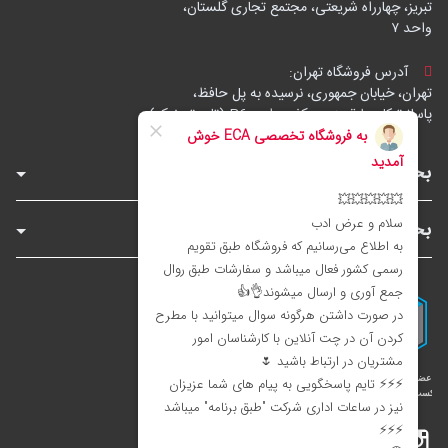
تبریز، چهارراه شریعتی، مجتمع تجاری گلستان،
واحد ۷
آدرس فروشگاه تهران:
تهران، خیابان جمهوری، نرسیده به پل حافظ،
پاساژ توکل، طبقه زیرهمکف، واحد B6 (تاپ ترونیک)
بخش‌های فروشگاه
بخش‌های سایت
اینستاگرام
تلگرام
بله