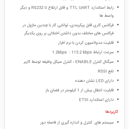
رابط استاندارد TTL UART و قابل ارتقاع تا RS232 و دیگر
واسط ها
فرکانس کاری قابل پیکربندی، توانایی کار با چندین ماژول در
فرکانس های مختلف بدون داشتن اختلالی بر روی یکدیگر
قابلیت مدولاسیون کردن با نرم افزار
سرعت ارتباط 1.2kbps - 115.2 kbps
سیگنال کنترل ENABLE ، کنترل سیکل وظیفه توسط کاربر
تابع RSSI
دارای LED نشان دهنده
قابلیت انتقال بیش از 1 کیلومتر در فضای باز
دارای استاندارد ETSI
کاربردها
سیستم های کنترل و اندازه گیری از فاصله دور