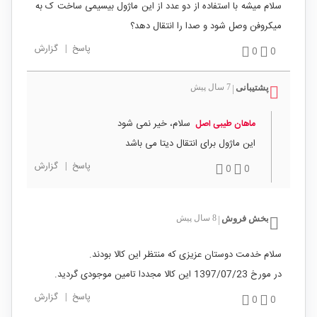
سلام میشه با استفاده از دو عدد از این ماژول بیسیمی ساخت ک به
میکروفن وصل شود و صدا را انتقال دهد؟
پاسخ
|
گزارش
0
0
پشتیبانی
7 سال پیش
|
سلام، خیر نمی شود
ماهان طیبی اصل
این ماژول برای انتقال دیتا می باشد
پاسخ
|
گزارش
0
0
بخش فروش
8 سال پیش
|
سلام خدمت دوستان عزیزی که منتظر این کالا بودند.
در مورخ 1397/07/23 این کالا مجددا تامین موجودی گردید.
پاسخ
|
گزارش
0
0