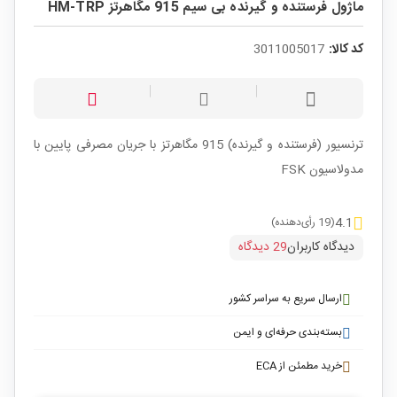
ماژول فرستنده و گیرنده بی سیم 915 مگاهرتز HM-TRP
کد کالا:
3011005017
ترنسیور (فرستنده و گیرنده) 915 مگاهرتز با جریان مصرفی پایین با
مدولاسیون FSK
4.1
(19 رأی‌دهنده)
دیدگاه کاربران
29 دیدگاه
ارسال سریع به سراسر کشور
بسته‌بندی حرفه‌ای و ایمن
خرید مطمئن از ECA