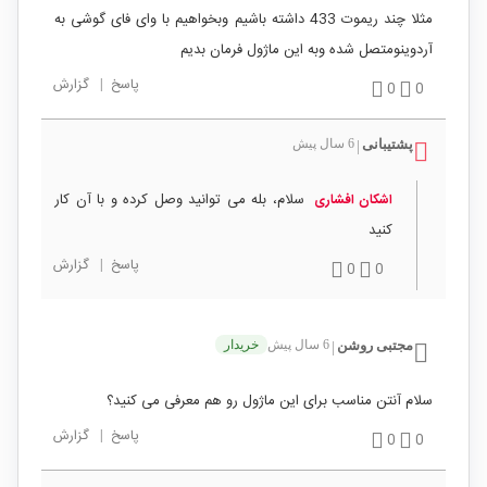
مثلا چند ریموت 433 داشته باشیم وبخواهیم با وای فای گوشی به
آردوینومتصل شده وبه این ماژول فرمان بدیم
پاسخ
|
گزارش
0
0
پشتیبانی
6 سال پیش
|
سلام، بله می توانید وصل کرده و با آن کار
اشکان افشاری
کنید
پاسخ
|
گزارش
0
0
مجتبی روشن
6 سال پیش
خریدار
|
سلام آنتن مناسب برای این ماژول رو هم معرفی می کنید؟
پاسخ
|
گزارش
0
0