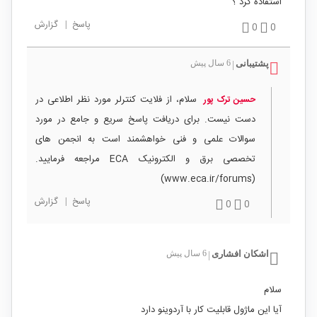
استفاده کرد ؟
پاسخ
|
گزارش
0
0
پشتیبانی
6 سال پیش
|
سلام، از فلایت کنترلر مورد نظر اطلاعی در
حسین ترک پور
دست نیست. برای دریافت پاسخ سریع و جامع در مورد
سوالات علمی و فنی خواهشمند است به انجمن های
تخصصی برق و الکترونیک ECA مراجعه فرمایید.
(www.eca.ir/forums)
پاسخ
|
گزارش
0
0
اشکان افشاری
6 سال پیش
|
سلام
آیا این ماژول قابلیت کار با آردوینو دارد