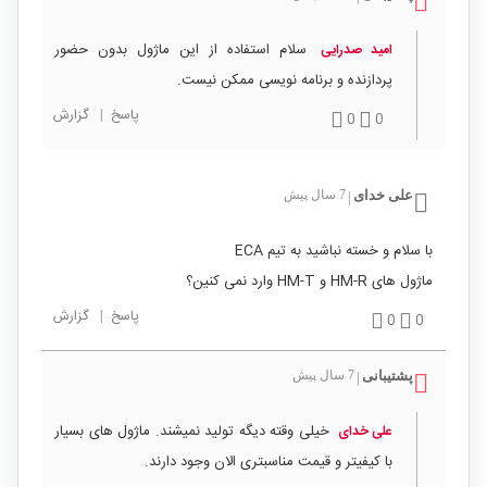
سلام استفاده از این ماژول بدون حضور
امید صدرایی
پردازنده و برنامه نویسی ممکن نیست.
پاسخ
|
گزارش
0
0
علی خدای
7 سال پیش
|
با سلام و خسته نباشید به تیم ECA
ماژول های HM-R و HM-T وارد نمی کنین؟
پاسخ
|
گزارش
0
0
پشتیبانی
7 سال پیش
|
خیلی وقته دیگه تولید نمیشند. ماژول های بسیار
علی خدای
با کیفیتر و قیمت مناسبتری الان وجود دارند.