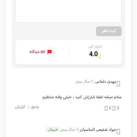
ثبت نظر
امتیاز کلی
69 دیدگاه
4.0
مهدی دلفانی
1 سال پیش
|
سلام میشه لطفا شارژش کنید ، خیلی وقته منتظرم
پاسخ
|
گزارش
0
0
جواد شفیعی الماسیان
3 سال پیش
خریدار
|