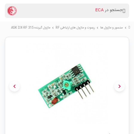
جستجو در
ECA
سنسور و ماژول ها
ریموت و ماژول های ارتباطی RF
ماژول گیرنده ASK DX-RF 315
chevron_right
chevron_right
chevron_right
chevron_left
chevron_right