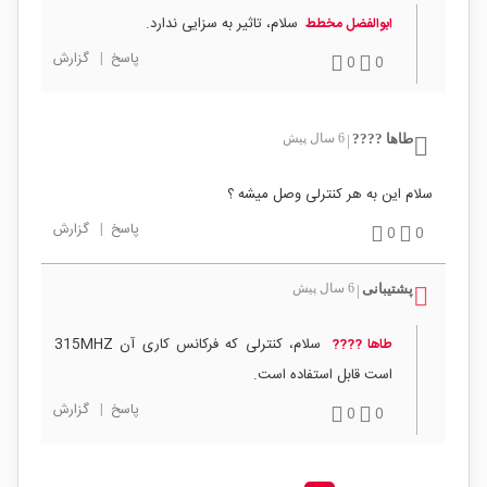
سلام، تاثیر به سزایی ندارد.
ابوالفضل مخطط
پاسخ
|
گزارش
0
0
طاها ????
6 سال پیش
|
سلام این به هر کنترلی وصل میشه ؟
پاسخ
|
گزارش
0
0
پشتیبانی
6 سال پیش
|
سلام، کنترلی که فرکانس کاری آن 315MHZ
طاها ????
است قابل استفاده است.
پاسخ
|
گزارش
0
0