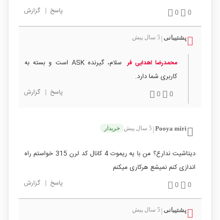
پاسخ
|
گزارش
0
0
پشتیبانی
5 سال پیش
|
سلام، گیرنده ASK است و بسته به
محمدرضا اهدایی فر
کاربری شما دارد.
پاسخ
|
گزارش
0
0
Pooya miri
5 سال پیش
خریدار
|
دیتاشیت ندارع؟ من با یه ریموت 4 کانال کد لرن 315 خواستم راه
اندازی کنم نمیشع هرکاری میکنم
پاسخ
|
گزارش
0
0
پشتیبانی
5 سال پیش
|