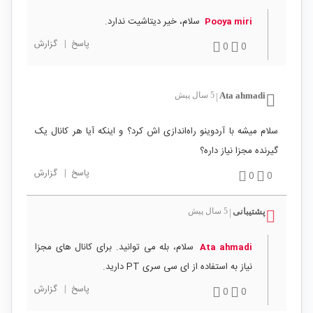
سلام، خیر دیتاشیت ندارد.
Pooya miri
پاسخ
|
گزارش
0
0
Ata ahmadi
5 سال پیش
|
سلام میشه با آردوینو راه‌اندازی اش کرد؟ و اینکه آیا هر کانال یک
گیرنده مجزا نیاز داره؟
پاسخ
|
گزارش
0
0
پشتیبانی
5 سال پیش
|
سلام، بله می توانید. برای کانال های مجزا
Ata ahmadi
نیاز به استفاده از ای سی سری PT دارید.
پاسخ
|
گزارش
0
0