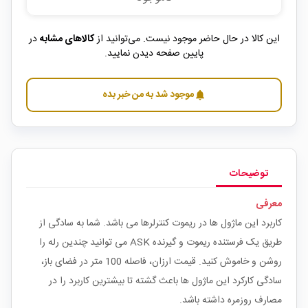
این کالا در حال حاضر موجود نیست. می‌توانید از
کالاهای مشابه
در
پایین صفحه دیدن نمایید.
موجود شد به من خبر بده
notifications
توضیحات
معرفی
کاربرد این ماژول ها در ریموت کنترلرها می باشد. شما به سادگی از
طریق یک فرستنده ریموت و گیرنده ASK می توانید چندین رله را
روشن و خاموش کنید. قیمت ارزان، فاصله 100 متر در فضای باز،
سادگی کارکرد این ماژول ها باعث گشته تا بیشترین کاربرد را در
مصارف روزمره داشته باشد.