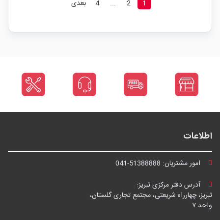
1
2
...
4
بعدی
اطلاعات
امور مشتریان:
041-51388888
آدرس دفتر مرکزی تبریز:
تبریز، چهارراه شریعتی، مجتمع تجاری گلستان،
واحد ۷