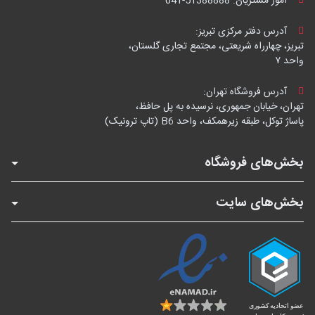
امور مشتریان:
041-51388888
آدرس دفتر مرکزی تبریز:
تبریز، چهارراه شریعتی، مجتمع تجاری گلستان،
واحد ۷
آدرس فروشگاه تهران:
تهران، خیابان جمهوری، نرسیده به پل حافظ،
پاساژ توکل، طبقه زیرهمکف، واحد B6 (تاپ ترونیک)
بخش‌های فروشگاه
بخش‌های سایت