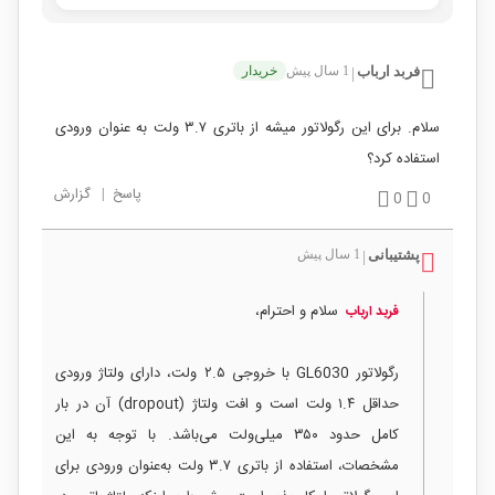
فربد ارباب
1 سال پیش
خریدار
|
سلام. برای این رگولاتور میشه از باتری ۳.۷ ولت به عنوان ورودی
استفاده کرد؟
پاسخ
|
گزارش
0
0
پشتیبانی
1 سال پیش
|
سلام و احترام،
فربد ارباب
رگولاتور GL6030 با خروجی ۲.۵ ولت، دارای ولتاژ ورودی
حداقل ۱.۴ ولت است و افت ولتاژ (dropout) آن در بار
کامل حدود ۳۵۰ میلی‌ولت می‌باشد. با توجه به این
مشخصات، استفاده از باتری ۳.۷ ولت به‌عنوان ورودی برای