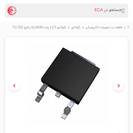
جستجو در
ECA
قطعات و تجهیزات الکترونیکی
رگولاتور
رگولاتور 2.5+ ولت GL6030 پکیج TO-252
chevron_right
chevron_right
chevron_right
chevron_left
chevron_right