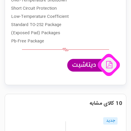
Over-Temperature Shutdown
Short Circuit Protection
Low-Temperature Coefficient
Standard TO-252 Package
(Exposed Pad) Packages
Pb-Free Package
10 کالای مشابه
جدید