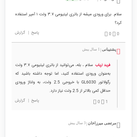
سلام. برای ورودی میشه از باتری لیتیومی ۳.۷ ولت ۱ آمپر استفاده
کرد؟
پاسخ
|
گزارش
0
0
پشتیبانی
1 سال پیش
|
سلام ، بله، می‌توانید از باتری لیتیومی ۳.۷ ولت
فربد ارباب
به‌عنوان ورودی استفاده کنید، اما توجه داشته باشید که
رگولاتور GL6030 با خروجی 2.5 ولت، به ولتاژ ورودی
حداقل کمی بالاتر از 2.5 ولت نیاز دارد.
پاسخ
|
گزارش
0
1
مرتضی میرزاخان
3 سال پیش
|