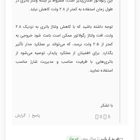
این رگولاتور امکان‌پذیر است، مشروط بر اینکه ولتاژ باتری در
طول زمان استفاده به کمتر از ۲.۸ ولت کاهش نیابد.
توجه داشته باشید که با کاهش ولتاژ باتری به نزدیک ۲.۸
ولت، افت ولتاژ رگولاتور ممکن است باعث شود خروجی به
کمتر از ۲.۵ ولت برسد، که می‌تواند بر عملکرد مدار تأثیر
بگذارد. برای اطمینان از عملکرد پایدار، توصیه می‌شود از
باتری‌هایی با ظرفیت مناسب و مدیریت شارژ مناسب
استفاده نمایید.
با تشکر.
پاسخ
|
گزارش
0
0
فربد ارباب
1 سال پیش
خریدار
|