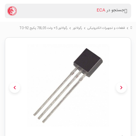
جستجو در
ECA
قطعات و تجهیزات الکترونیکی
رگولاتور
رگولاتور 5+ ولت 78L05 پکیج TO-92
chevron_right
chevron_right
chevron_right
chevron_left
chevron_right