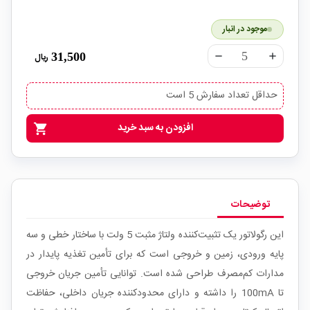
موجود در انبار
31,500
ریال
remove
add
حداقل تعداد سفارش 5 است
افزودن به سبد خرید
shopping_cart
توضیحات
این رگولاتور یک تثبیت‌کننده ولتاژ مثبت 5 ولت با ساختار خطی و سه
پایه ورودی، زمین و خروجی است که برای تأمین تغذیه پایدار در
مدارات کم‌مصرف طراحی شده است. توانایی تأمین جریان خروجی
تا 100mA را داشته و دارای محدودکننده جریان داخلی، حفاظت