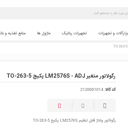
بزارآلات و تجهیزات
تجهیزات رباتیک
ماژول ها
منابع تغذیه و بات
رگولاتور متغیر LM2576S - ADJ پکیج TO-263-5
کد کالا:
2120001014
رگولاتور ولتاژ قابل تنظیم LM2576S پکیج TO-263-5