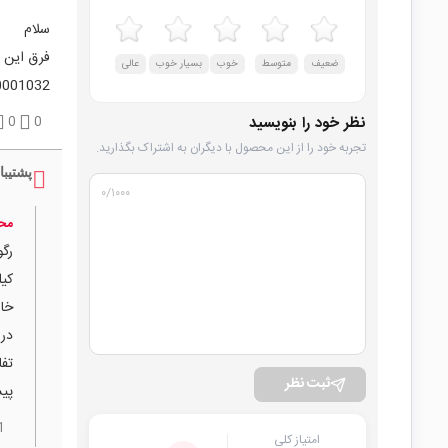
سلام
فرق این قطعه 
ضعیف
متوسط
خوب
بسیار خوب
عالی
0001032
نظر خود را بنویسید
0
0
تجربه خود را از این محصول با دیگران به اشتراک بگذارید.
پشتیبا
۰
/۱۰۰۰
مح
خاز
تفا
ثبت نظر
پی
1
امتیاز کلی