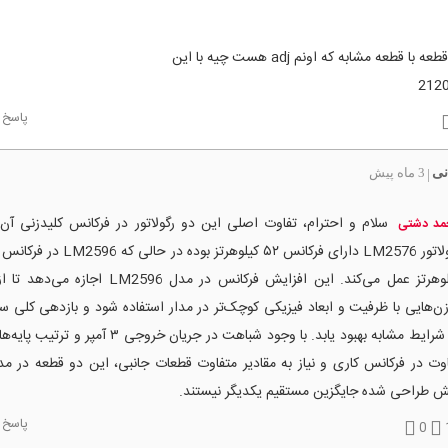
با قطعه مشابه که اونم adj هست چیه با این
212
پاسخ
نی
3 ماه پیش
|
سلام و احترام، تفاوت اصلی این دو رگولاتور در فرکانس کلیدزنی آن‌
مد دشتی
کیلوهرتز عمل می‌کند. این افزایش فرکانس در مدل LM2596 
ن‌هایی با ظرفیت و ابعاد فیزیکی کوچک‌تر در مدار استفاده شود و بازدهی کلی س
در شرایط مشابه بهبود یابد. با وجود شباهت در جریان خروجی ۳ آم
وت در فرکانس کاری و نیاز به مقادیر متفاوت قطعات جانبی، این دو قطعه در مد
ش طراحی شده جایگزین مستقیم یکدیگر نیستند.
پاسخ
0