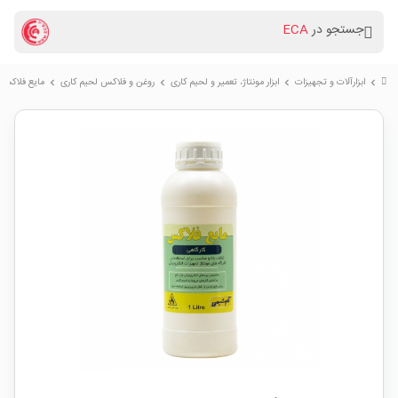
جستجو در
ECA
ابزارآلات و تجهیزات
ابزار مونتاژ، تعمیر و لحیم کاری
روغن و فلاکس لحیم کاری
مایع فلاکس کارگاهی 1
chevron_right
chevron_right
chevron_right
chevron_right