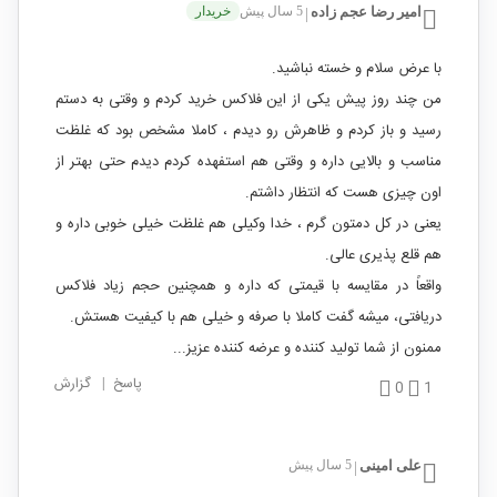
امیر رضا عجم زاده
5 سال پیش
خریدار
|
با عرض سلام و خسته نباشید.
من چند روز پیش یکی از این فلاکس خرید کردم و وقتی به دستم
رسید و باز کردم و ظاهرش رو دیدم ، کاملا مشخص بود که غلظت
مناسب و بالایی داره و وقتی هم استفهده کردم دیدم حتی بهتر از
اون چیزی هست که انتظار داشتم.
یعنی در کل دمتون گرم ، خدا وکیلی هم غلظت خیلی خوبی داره و
هم قلع پذیری عالی.
واقعاً در مقایسه با قیمتی که داره و همچنین حجم زیاد فلاکس
دریافتی، میشه گفت کاملا با صرفه و خیلی هم با کیفیت هستش.
ممنون از شما تولید کننده و عرضه کننده عزیز...
پاسخ
|
گزارش
0
1
علی امینی
5 سال پیش
|