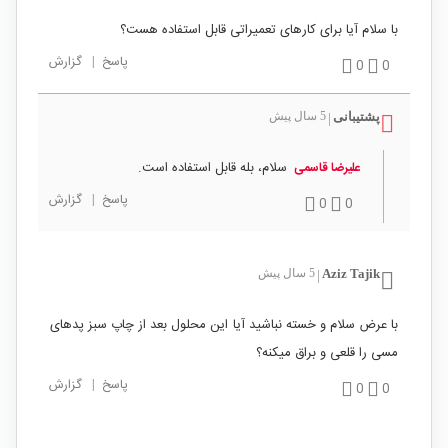
با سلام آیا برای کارهای تعمیراتی قابل استفاده هست؟
پاسخ
|
گزارش
0
0
پشتیبانی
5 سال پیش
|
سلام، بله قابل استفاده است.
علیرضا قاسمی
پاسخ
|
گزارش
0
0
Aziz Tajik
5 سال پیش
|
با عرض سلام و خسته نباشید آیا این محلول بعد از چاپ سبز پدهای
مسی را قلعی و براق میکنه؟
پاسخ
|
گزارش
0
0