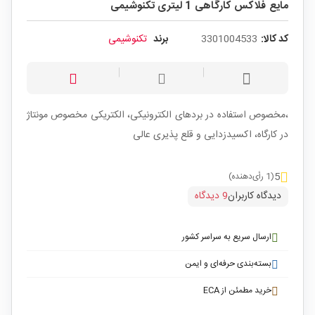
مایع فلاکس کارگاهی 1 لیتری تکنوشیمی
کد کالا:
3301004533
برند
تکنوشیمی
،مخصوص استفاده در بردهای الکترونیکی، الکتریکی مخصوص مونتاژ
در کارگاه، اکسیدزدایی و قلع پذیری عالی
5
(1 رأی‌دهنده)
دیدگاه کاربران
9 دیدگاه
ارسال سریع به سراسر کشور
بسته‌بندی حرفه‌ای و ایمن
خرید مطمئن از ECA