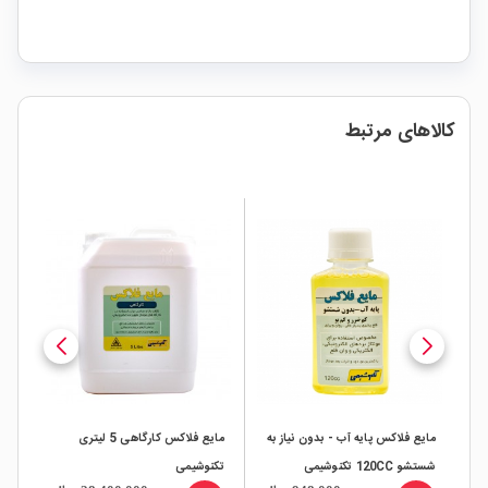
کالاهای مرتبط
مایع فلاکس پایه آب - بدون نیاز به
مایع فلاکس کارگاهی 5 لیتری
مای
شستشو 120CC تکنوشیمی
تکنوشیمی
تکن