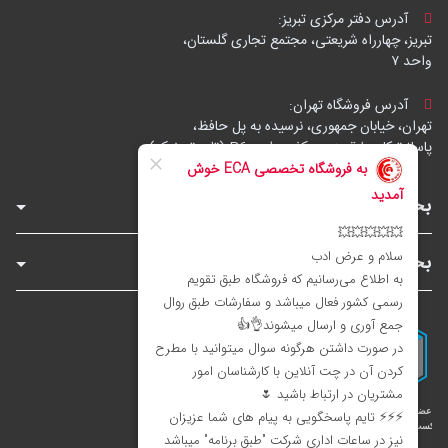
آدرس دفتر مرکزی تبریز:
تبریز، چهارراه شریعتی، مجتمع تجاری گلستان،
واحد ۷
آدرس فروشگاه تهران:
تهران، خیابان جمهوری، نرسیده به پل حافظ،
پاساژ توکل، طبقه زیرهمکف، واحد B6 (تاپ ترونیک)
بخش‌های فروشگاه
بخش‌های سایت