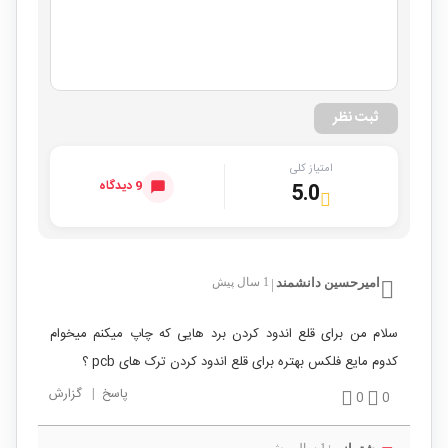
ثبت نظر
امتیاز کلی
9 دیدگاه
5.0
امیرحسین دانشمند
1 سال پیش
|
سلام من برای قلع اندود کردن برد هایی که چاپ میکنم میخوام
کدوم مایع فلکس بهتره برای قلع اندود کردن ترک های pcb ؟
پاسخ
|
گزارش
0
0