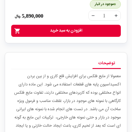
موجود در انبار
5,890,000
ریال
remove
add
افزودن به سبد خرید
shopping_cart
توضیحات
معمولا از مایع فلکس برای افزایش قلع کاری و از بین بردن
اکسیداسیون پایه های قطعات استفاده می شود. این ماده دارای
انواع مختلفی بوده که کاربردهای مختلفی دارند، تفاوت مایع فلکس
کارگاهی با نمونه های موجود در بازار، غلظت مناسب و فرمول ویژه
ساخت آن می باشد. در تست های انجام شده با نمونه های ایرانی
موجود در بازار و حتی نمونه های خارجی، ترکیبات این مایع به گونه
ای است که بعد از لحیم کاری، باعث ایجاد حالت خازنی و یا ایجاد