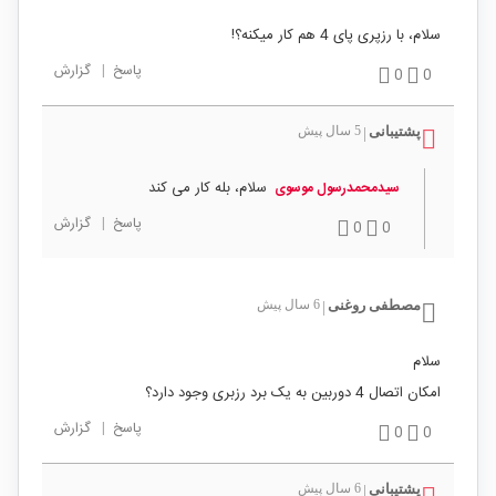
سلام، با رزپری پای 4 هم کار میکنه؟!
پاسخ
|
گزارش
0
0
پشتیبانی
5 سال پیش
|
سلام، بله کار می کند
سیدمحمدرسول موسوی
پاسخ
|
گزارش
0
0
مصطفی روغنی
6 سال پیش
|
سلام
امکان اتصال 4 دوربین به یک برد رزبری وجود دارد؟
پاسخ
|
گزارش
0
0
پشتیبانی
6 سال پیش
|