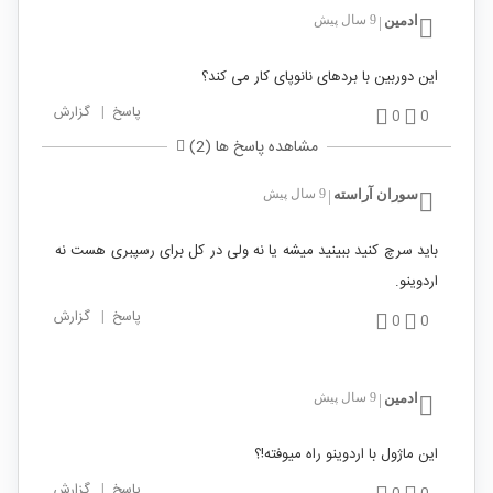
ادمین
9 سال پیش
|
این دوربین با بردهای نانوپای کار می کند؟
پاسخ
|
گزارش
0
0
مشاهده پاسخ ها (2)
سوران آراسته
9 سال پیش
|
باید سرچ کنید ببینید میشه یا نه ولی در کل برای رسپبری هست نه
اردوینو.
پاسخ
|
گزارش
0
0
ادمین
9 سال پیش
|
این ماژول با اردوینو راه میوفته!؟
پاسخ
|
گزارش