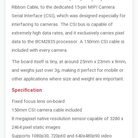
Ribbon Cable, to the dedicated 15-pin MIPI Camera
Serial Interface (CSI), which was designed especially for
interfacing to cameras. The CSI bus is capable of
extremely high data rates, and it exclusively carries pixel
data to the BCM2835 processor. A 150mm CSI cable is
included with every camera.
The board itself is tiny, at around 25mm x 23mm x 9mm,
and weighs just over 3g, making it perfect for mobile or
other applications where size and weight are important.
Specification
Fixed focus lens on-board
150mm CSI camera cable included
8 megapixel native resolution sensor-capable of 3280 x
2464 pixel static images
Supports 1080p30, 720p60 and 640x480p90 video