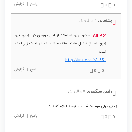
پاسخ
|
گزارش
0
0
پشتیبانی
7 سال پیش
|
سلام، برای استفاده از این دوربین در رزبری پای
Ali Por
زیرو باید از تبدیل فلت استفاده کنید که در لینک زیر آمده
است.
http://link.eca.ir/1651
پاسخ
|
گزارش
0
0
رامین سنگسری
8 سال پیش
|
زمانی برای موجود شدن میتونید اعلام کنید ؟
پاسخ
|
گزارش
0
0