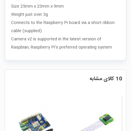
Size 25mm x 23mm x 9mm
Weight just over 3g
Connects to the Raspberry Pi board via a short ribbon
cable (supplied)
Camera v2 is supported in the latest version of
Raspbian, Raspberry Pi's preferred operating system
10 کالای مشابه
ار