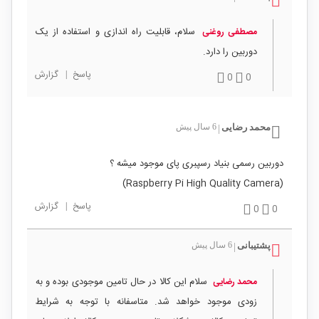
سلام، قابلیت راه اندازی و استفاده از یک
مصطفی روغنی
دوربین را دارد.
پاسخ
|
گزارش
0
0
محمد رضایی
6 سال پیش
|
دوربین رسمی بنیاد رسپبری پای موجود میشه ؟
(Raspberry Pi High Quality Camera)
پاسخ
|
گزارش
0
0
پشتیبانی
6 سال پیش
|
سلام این کالا در حال تامین موجودی بوده و به
محمد رضایی
زودی موجود خواهد شد. متاسفانه با توجه به شرایط