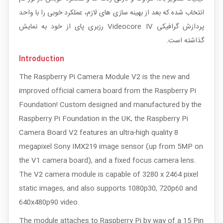
انتخاب شده که بعد از بهینه سازی های لازم، عملکرد خوبی را با واحد
پردازش گرافیکی Videocore IV رزبری پای از خود به نمایش
گذاشته است.
Introduction
The Raspberry Pi Camera Module V2 is the new and
improved official camera board from the Raspberry Pi
Foundation! Custom designed and manufactured by the
Raspberry Pi Foundation in the UK, the Raspberry Pi
Camera Board V2 features an ultra-high quality 8
megapixel Sony IMX219 image sensor (up from 5MP on
the V1 camera board), and a fixed focus camera lens.
The V2 camera module is capable of 3280 x 2464 pixel
static images, and also supports 1080p30, 720p60 and
640x480p90 video.
The module attaches to Raspberry Pi by way of a 15 Pin