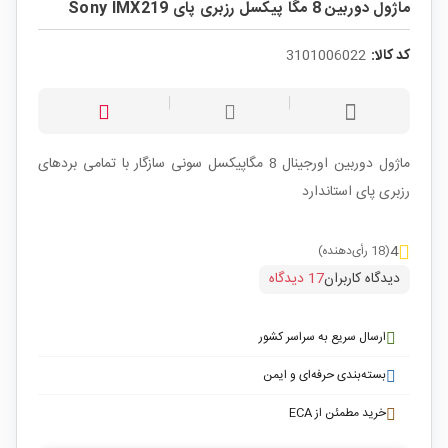
ماژول دوربین 8 مگا پیکسل رزبری پای Sony IMX219
کد کالا:
3101006022
ماژول دوربین اورجینال 8 مگاپیکسل سونی سازگار با تمامی بردهای
رزبری پای استاندارد
4
(18 رأی‌دهنده)
دیدگاه کاربران
17 دیدگاه
ارسال سریع به سراسر کشور
بسته‌بندی حرفه‌ای و ایمن
خرید مطمئن از ECA