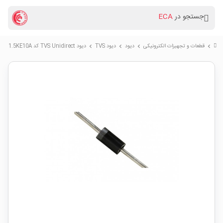
جستجو در
ECA
قطعات و تجهیزات الکترونیکی
دیود
دیود TVS
دیود TVS Unidirect کد 1.5KE10A
chevron_right
chevron_right
chevron_right
chevron_right