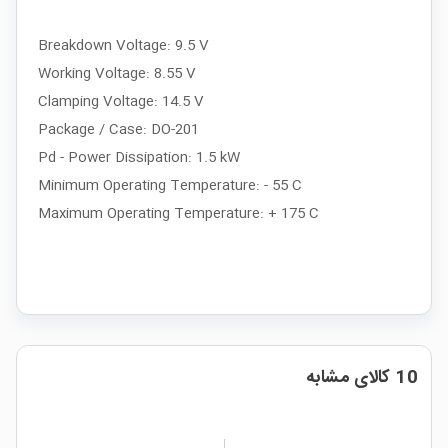
Breakdown Voltage: 9.5 V
Working Voltage: 8.55 V
Clamping Voltage: 14.5 V
Package / Case: DO-201
Pd - Power Dissipation: 1.5 kW
Minimum Operating Temperature: - 55 C
Maximum Operating Temperature: + 175 C
10 کالای مشابه